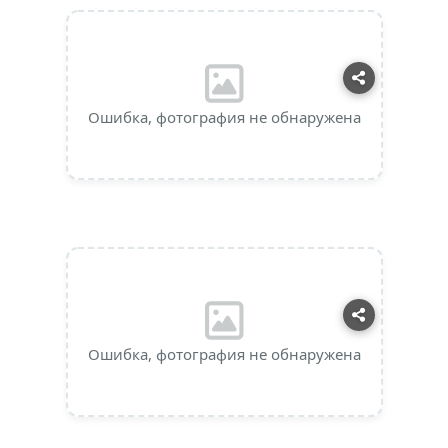
Ошибка, фотография не обнаружена
Ошибка, фотография не обнаружена