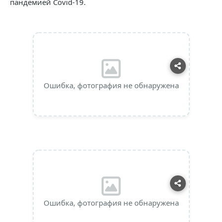
пандемией Covid-19.
Ошибка, фотография не обнаружена
Ошибка, фотография не обнаружена