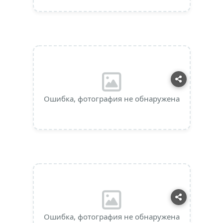
Ошибка, фотография не обнаружена
Ошибка, фотография не обнаружена