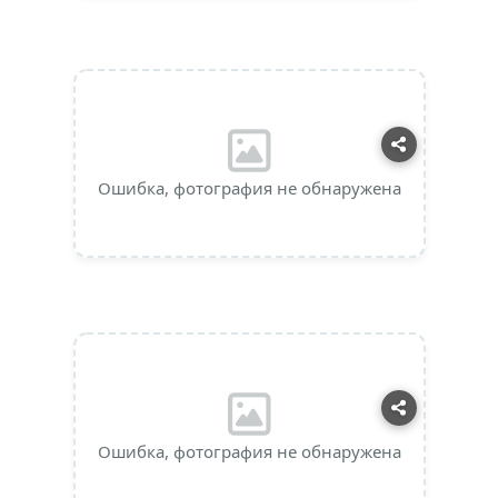
Ошибка, фотография не обнаружена
Ошибка, фотография не обнаружена