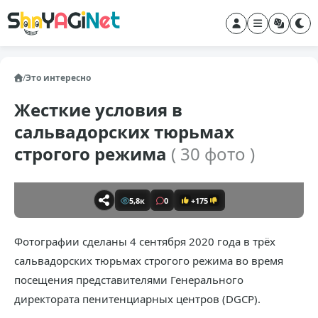
/
Это интересно
Жесткие условия в
сальвадорских тюрьмах
строгого режима
( 30 фото )
5,8к
0
+175
Фотографии сделаны 4 сентября 2020 года в трёх
сальвадорских тюрьмах строгого режима во время
посещения представителями Генерального
директората пенитенциарных центров (DGCP).