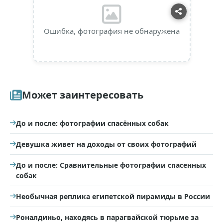
Ошибка, фотография не обнаружена
Может заинтересовать
До и после: фотографии спасённых собак
Девушка живет на доходы от своих фотографий
До и после: Сравнительные фотографии спасенных
собак
Необычная реплика египетской пирамиды в России
Роналдиньо, находясь в парагвайской тюрьме за