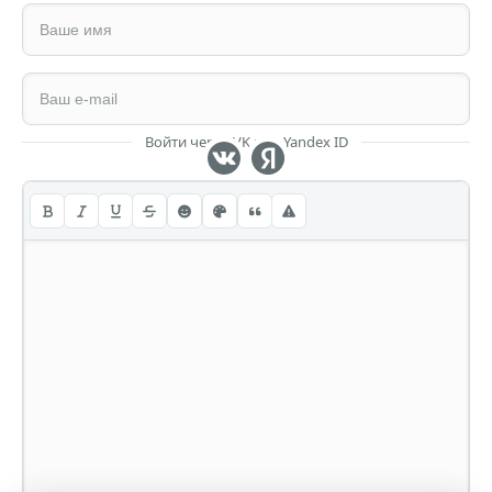
Войти через VK или Yandex ID