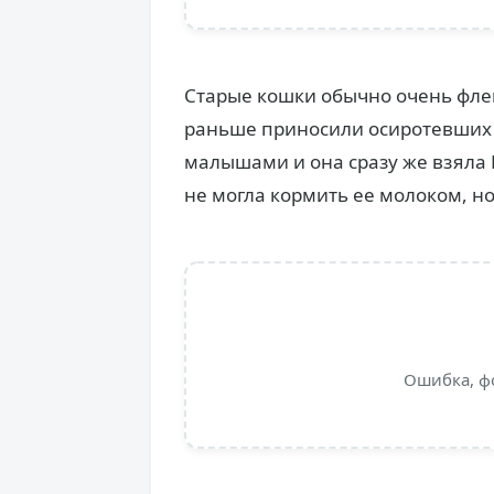
Старые кошки обычно очень флег
раньше приносили осиротевших к
малышами и она сразу же взяла 
не могла кормить ее молоком, но
Ошибка, ф