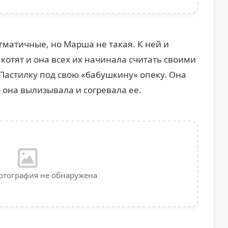
матичные, но Марша не такая. К ней и
отят и она всех их начинала считать своими
Пастилку под свою «бабушкину» опеку. Она
 она вылизывала и согревала ее.
отография не обнаружена