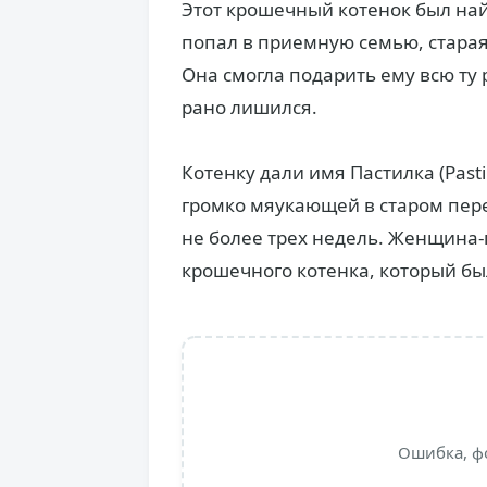
Этот крошечный котенок был най
попал в приемную семью, старая
Она смогла подарить ему всю ту
рано лишился.
Котенку дали имя Пастилка (Past
громко мяукающей в старом пере
не более трех недель. Женщина-
крошечного котенка, который был
Ошибка, ф