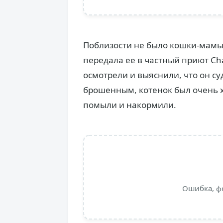
Поблизости не было кошки-мамы,
передала ее в частный приют Cha
осмотрели и выяснили, что он су
брошенным, котенок был очень 
помыли и накормили.
Ошибка, ф