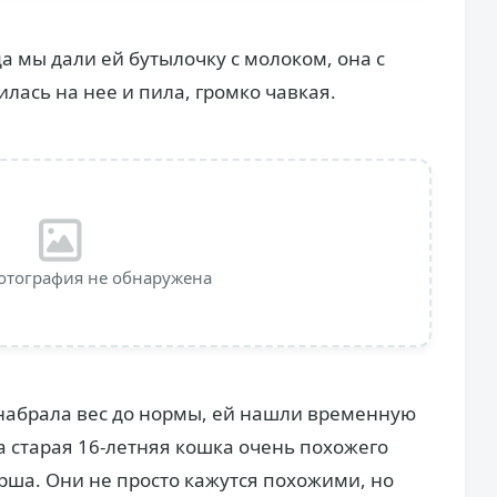
а мы дали ей бутылочку с молоком, она с
ась на нее и пила, громко чавкая.
отография не обнаружена
 набрала вес до нормы, ей нашли временную
 старая 16-летняя кошка очень похожего
арша. Они не просто кажутся похожими, но