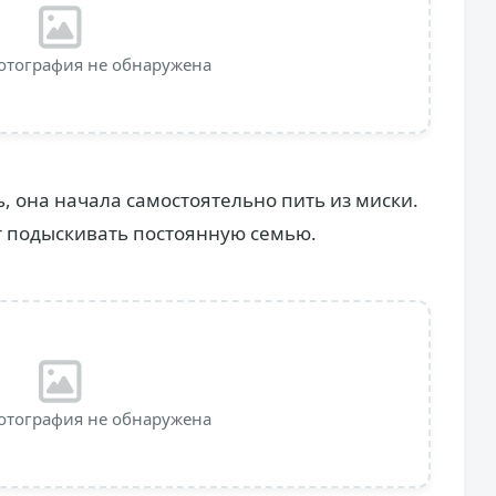
отография не обнаружена
, она начала самостоятельно пить из миски.
т подыскивать постоянную семью.
отография не обнаружена