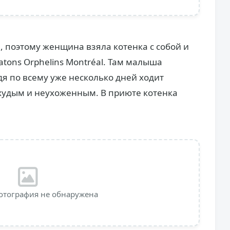
 поэтому женщина взяла котенка с собой и
tons Orphelins Montréal. Там малыша
дя по всему уже несколько дней ходит
худым и неухоженным. В приюте котенка
отография не обнаружена