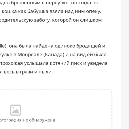
ден брошенным в переулке, но когда он
 кошка как бабушка взяла над ним опеку.
 родительскую заботу, которой он слишком
ille), она была найдена одиноко бродящей и
улке в Монреале (Канада) и на вид ей было
прохожая услышала котячий писк и увидела
 весь в грязи и пыли.
отография не обнаружена