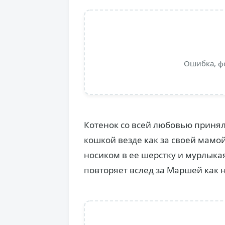
Ошибка, ф
Котенок со всей любовью принял 
кошкой везде как за своей мамой
носиком в ее шерстку и мурлыкая
повторяет вслед за Маршей как н