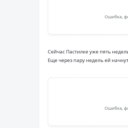
Ошибка, ф
Сейчас Пастилке уже пять недель
Еще через пару недель ей начну
Ошибка, ф