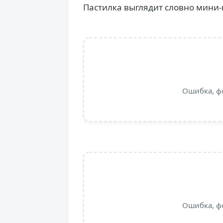
Пастилка выглядит словно мини
Ошибка, ф
Ошибка, ф