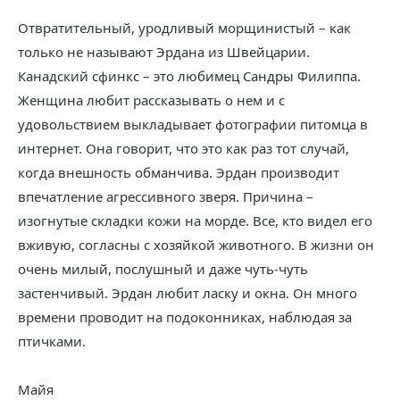
Отвратительный, уродливый морщинистый – как
только не называют Эрдана из Швейцарии.
Канадский сфинкс – это любимец Сандры Филиппа.
Женщина любит рассказывать о нем и с
удовольствием выкладывает фотографии питомца в
интернет. Она говорит, что это как раз тот случай,
когда внешность обманчива. Эрдан производит
впечатление агрессивного зверя. Причина –
изогнутые складки кожи на морде. Все, кто видел его
вживую, согласны с хозяйкой животного. В жизни он
очень милый, послушный и даже чуть-чуть
застенчивый. Эрдан любит ласку и окна. Он много
времени проводит на подоконниках, наблюдая за
птичками.
Майя