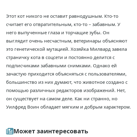
Этот кот никого не оставит равнодушным. Кто-то
считает его отвратительным, кто-то – забавным. У
него выпученные глаза и торчащие зубы. Он
выглядит очень несчастным, ветеринары объясняют
это генетической мутацией. Хозяйка Милвард завела
страничку кота в соцсети и постоянно делится с
подписчиками забавными снимками. Однако ей
зачастую приходится объясняться с пользователями,
большинство из них думают, что животное создано с
помощью различных редакторов изображений. Нет,
он существует на самом деле. Как ни странно, но
Уилфред Воин обладает мягким и добрым характером.
Может заинтересовать