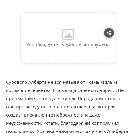
Ошибка, фотография не обнаружена
Сурового Алберта не зря называют «самым злым
котом в интернете». Его взгляд словно говорит: «Не
приближайся, а то будет хуже». Порода животного –
селкирк рекс, у него волнистая шерстка, которая
создает впечатление небрежности и даже
неухоженности. Кстати, благодаря ей кот получил
свою кличку. Хозяева назвали его так в четь Альберта