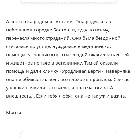
А эта кошка родом из Англии. Она родилась в
небольшом городке Болтон, и, судя по всему,
перенесла много страданий. Она была бездомной,
скиталась по улице, нуждалась в медицинской
помощи. К счастью кто-то из людей сжалился над ней
и животное попало в ветклинику. Там ей оказали
помощь и дали кличку «Уродливая Берти». Наверняка
она не обижается, ведь все плохое в прошлом. Сейчас
у кошки появились хозяева, и она счастлива. А
внешность… Если тебя любят, она не так уж и важна.
Монти