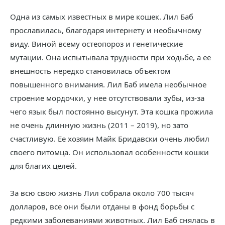
Одна из самых известных в мире кошек. Лил Баб
прославилась, благодаря интернету и необычному
виду. Виной всему остеопороз и генетические
мутации. Она испытывала трудности при ходьбе, а ее
внешность нередко становилась объектом
повышенного внимания. Лил Баб имела необычное
строение мордочки, у нее отсутствовали зубы, из-за
чего язык был постоянно высунут. Эта кошка прожила
не очень длинную жизнь (2011 – 2019), но зато
счастливую. Ее хозяин Майк Бридавски очень любил
своего питомца. Он использовал особенности кошки
для благих целей.
За всю свою жизнь Лил собрала около 700 тысяч
долларов, все они были отданы в фонд борьбы с
редкими заболеваниями животных. Лил Баб снялась в