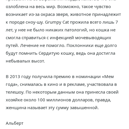
озлоблена на весь мир. Возможно, такое чувство
возникает из-за окраса зверя, животное принадлежит
к породе сноу-шу. Grumpy Cat прожила всего лишь 7
лет, у нее не было никаких патологий, но кошка не
смогла справиться с инфекцией мочевыводящих
путей. Лечение не помогло. Поклонники еще долго
будут помнить Сердитую кошку, ведь она достигла
небывалых высот.
В 2013 году получила премию в номинации «Мем
года», снималась в кино и в рекламе, участвовала в
телешоу. По некоторым данным она принесла своей
хозяйке около 100 миллионов долларов, правда,
женщина называет эту сумму завышенной.
Альберт