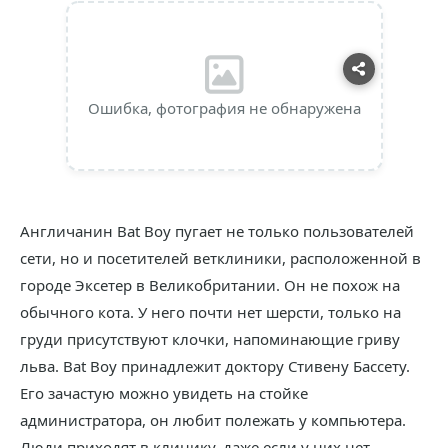
Ошибка, фотография не обнаружена
Англичанин Bat Boy пугает не только пользователей
сети, но и посетителей ветклиники, расположенной в
городе Эксетер в Великобритании. Он не похож на
обычного кота. У него почти нет шерсти, только на
груди присутствуют клочки, напоминающие гриву
льва. Bat Boy принадлежит доктору Стивену Бассету.
Его зачастую можно увидеть на стойке
администратора, он любит полежать у компьютера.
Люди приходят в клинику, даже если у них нет