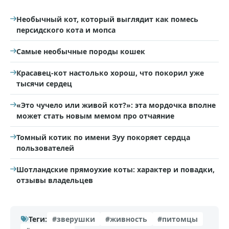
Необычный кот, который выглядит как помесь
персидского кота и мопса
Самые необычные породы кошек
Красавец-кот настолько хорош, что покорил уже
тысячи сердец
«Это чучело или живой кот?»: эта мордочка вполне
может стать новым мемом про отчаяние
Томный котик по имени Зуу покоряет сердца
пользователей
Шотландские прямоухие коты: характер и повадки,
отзывы владельцев
Теги:
#зверушки
#живность
#питомцы