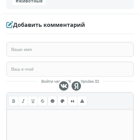
#животные
Добавить комментарий
Войти через VK или Yandex ID