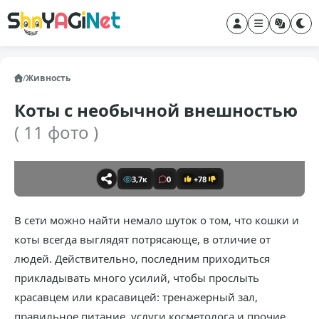
/
Живность
Коты с необычной внешностью
( 11 фото )
3,7к
0
+78
В сети можно найти немало шуток о том, что кошки и
коты всегда выглядят потрясающе, в отличие от
людей. Действительно, последним приходиться
прикладывать много усилий, чтобы прослыть
красавцем или красавицей: тренажерный зал,
правильное питание, услуги косметолога и прочие