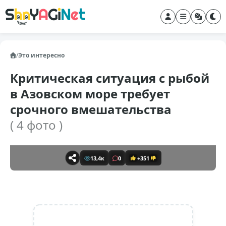
/
Это интересно
Критическая ситуация с рыбой
в Азовском море требует
срочного вмешательства
( 4 фото )
13,4к
0
+351