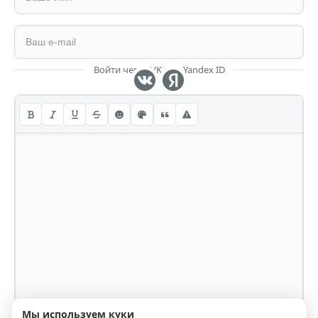
Войти через VK или Yandex ID
Мы используем куки