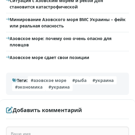
Ситуация с Азовским морем и рекой Дон
становится катастрофической
Минирование Азовского моря ВМС Украины – фейк
или реальная опасность
Азовское море: почему оно очень опасно для
пловцов
Азовское море сдает свои позиции
Теги:
#азовское море
#рыба
#украина
#экономика
#украина
Добавить комментарий