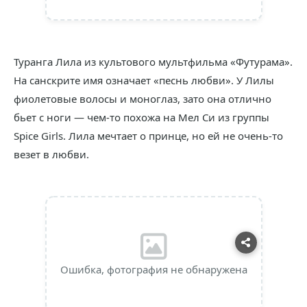
Туранга Лила из культового мультфильма «Футурама».
На санскрите имя означает «песнь любви». У Лилы
фиолетовые волосы и моноглаз, зато она отлично
бьет с ноги — чем-то похожа на Мел Си из группы
Spice Girls. Лила мечтает о принце, но ей не очень-то
везет в любви.
Ошибка, фотография не обнаружена