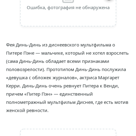
Ошибка, фотография не обнаружена
Фея Динь-Динь из диснеевского мультфильма о
Питере Пэне — мальчике, который не хотел взрослеть
(сама Динь-Динь обладает всеми признаками
половозрелости). Прототипом Динь-Динь послужила
«девушка с обложек журналов», актриса Маргарет
Керри. Динь-Динь очень ревнует Питера к Венди,
причем «Питер Пэн» — единственный
полнометражный мультфильм Диснея, где есть мотив
женской ревности.