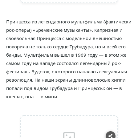
Принцесса из легендарного мультфильма (фактически
рок-оперы) «Бременские музыканты». Капризная и
своевольная Принцесса с модельной внешностью
покорила не только сердце Трубадура, но и всей его
банды. Мультфильм вышел в 1969 году — в этом же
самом году на Западе состоялся легендарный рок-
фестиваль Вудсток, с которого началась сексуальная
революция. На наши экраны длинноволосые хиппи
попали под видом Трубадура и Принцессы: он — в
клешах, она — в мини.