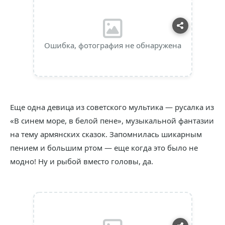
Ошибка, фотография не обнаружена
Еще одна девица из советского мультика — русалка из
«В синем море, в белой пене», музыкальной фантазии
на тему армянских сказок. Запомнилась шикарным
пением и большим ртом — еще когда это было не
модно! Ну и рыбой вместо головы, да.