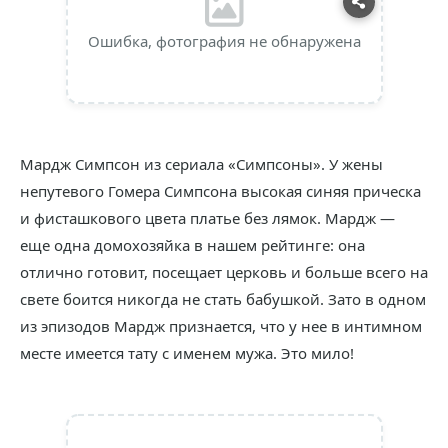
Ошибка, фотография не обнаружена
Мардж Симпсон из сериала «Симпсоны». У жены
непутевого Гомера Симпсона высокая синяя прическа
и фисташкового цвета платье без лямок. Мардж —
еще одна домохозяйка в нашем рейтинге: она
отлично готовит, посещает церковь и больше всего на
свете боится никогда не стать бабушкой. Зато в одном
из эпизодов Мардж признается, что у нее в интимном
месте имеется тату с именем мужа. Это мило!