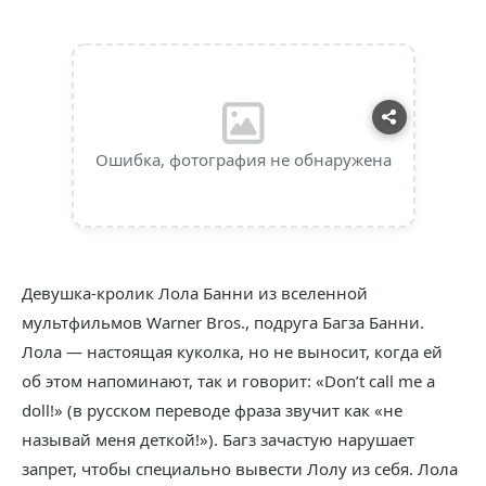
Ошибка, фотография не обнаружена
Девушка-кролик Лола Банни из вселенной
мультфильмов Warner Bros., подруга Багза Банни.
Лола — настоящая куколка, но не выносит, когда ей
об этом напоминают, так и говорит: «Don’t call me a
doll!» (в русском переводе фраза звучит как «не
называй меня деткой!»). Багз зачастую нарушает
запрет, чтобы специально вывести Лолу из себя. Лола