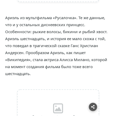
Ариэль из мультфильма «Русалочка». Те же данные,
что и у остальных диснеевских принцесс.
Особенности: рыжие волосы, бикини и рыбий хвост.
Ариэль шестнадцать, и история ее мало схожа с той,
что поведал в трагической сказке Ганс Христиан
Андерсен. Прообразом Ариэль, как пишет
«Википедия», стала актриса Алисса Милано, которой
на момент создания фильма было тоже всего
шестнадцать.