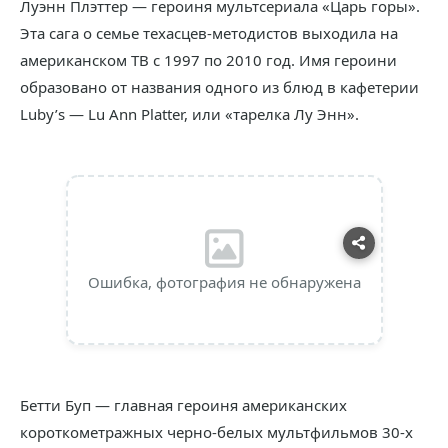
Луэнн Плэттер — героиня мультсериала «Царь горы».
Эта сага о семье техасцев-методистов выходила на
американском ТВ с 1997 по 2010 год. Имя героини
образовано от названия одного из блюд в кафетерии
Luby’s — Lu Ann Platter, или «тарелка Лу Энн».
Ошибка, фотография не обнаружена
Бетти Буп — главная героиня американских
короткометражных черно-белых мультфильмов 30-х