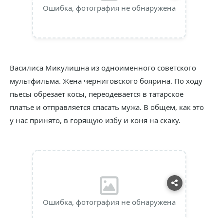
Ошибка, фотография не обнаружена
Василиса Микулишна из одноименного советского
мультфильма. Жена черниговского боярина. По ходу
пьесы обрезает косы, переодевается в татарское
платье и отправляется спасать мужа. В общем, как это
у нас принято, в горящую избу и коня на скаку.
Ошибка, фотография не обнаружена