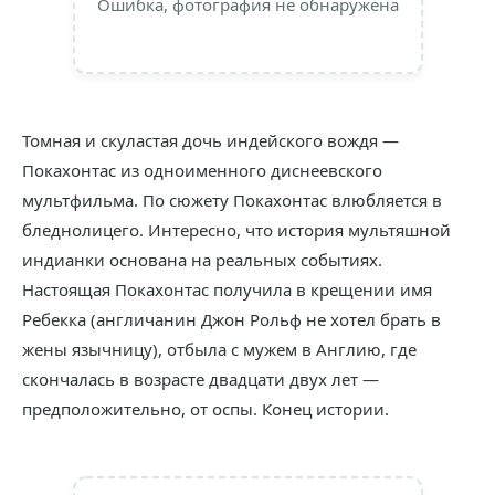
Ошибка, фотография не обнаружена
Томная и скуластая дочь индейского вождя —
Покахонтас из одноименного диснеевского
мультфильма. По сюжету Покахонтас влюбляется в
бледнолицего. Интересно, что история мультяшной
индианки основана на реальных событиях.
Настоящая Покахонтас получила в крещении имя
Ребекка (англичанин Джон Рольф не хотел брать в
жены язычницу), отбыла с мужем в Англию, где
скончалась в возрасте двадцати двух лет —
предположительно, от оспы. Конец истории.