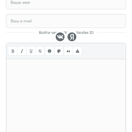
Войти через VK или Yandex ID