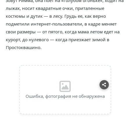
зовут Римма, она поет на «Голубом огоньке», ходит на
лыжах, носит квадратные очки, приталенные
костюмы и дутик — в лесу. Грудь ее, как верно
подметили интернет-пользователи, в кадре меняет
свои размеры — от пятого, когда мама летом едет на
курорт, до нулевого — когда приезжает зимой в
Простоквашино.
Ошибка, фотография не обнаружена