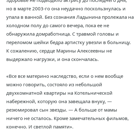
Здоровье не подводило актрису до последнего дня,
но в марте 2003-го она неудачно поскользнулась и
упала в ванной. Без сознания Ладынина пролежала на
холодном полу до самого вечера, пока ее не
обнаружила домработница. С травмой головы и
переломом шейки бедра артистку увезли в больницу.
К сожалению, сердце Марины Алексеевны не
выдержало нагрузки, и она скончалась.
«Все все материно наследство, если о нем вообще
можно говорить, состояло из небольшой
двухкомнатной квартиры на Котельнической
набережной, которую она завещала внуку, —
резюмировал сын звезды. — А больше от мамы
ничего не осталось. Кроме замечательных фильмов,
конечно. И светлой памяти».