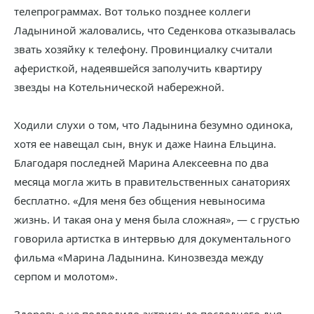
телепрограммах. Вот только позднее коллеги
Ладыниной жаловались, что Седенкова отказывалась
звать хозяйку к телефону. Провинциалку считали
аферисткой, надеявшейся заполучить квартиру
звезды на Котельнической набережной.
Ходили слухи о том, что Ладынина безумно одинока,
хотя ее навещал сын, внук и даже Наина Ельцина.
Благодаря последней Марина Алексеевна по два
месяца могла жить в правительственных санаториях
бесплатно. «Для меня без общения невыносима
жизнь. И такая она у меня была сложная», — с грустью
говорила артистка в интервью для документального
фильма «Марина Ладынина. Кинозвезда между
серпом и молотом».