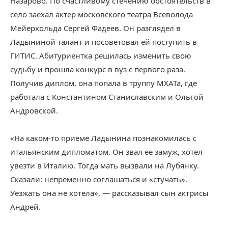
Назарово. По счастливому стечению обстоятельств в
село заехал актер московского театра Всеволода
Мейерхольда Сергей Фадеев. Он разглядел в
Ладыниной талант и посоветовал ей поступить в
ГИТИС. Абитуриентка решилась изменить свою
судьбу и прошла конкурс в вуз с первого раза.
Получив диплом, она попала в труппу МХАТа, где
работала с Константином Станиславским и Ольгой
Андровской.
«На каком-то приеме Ладынина познакомилась с
итальянским дипломатом. Он звал ее замуж, хотел
увезти в Италию. Тогда мать вызвали на Лубянку.
Сказали: непременно соглашаться и «стучать».
Уезжать она не хотела», — рассказывал сын актрисы
Андрей.