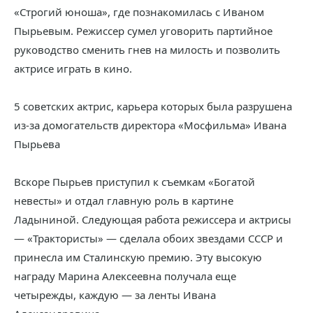
«Строгий юноша», где познакомилась с Иваном
Пырьевым. Режиссер сумел уговорить партийное
руководство сменить гнев на милость и позволить
актрисе играть в кино.
5 советских актрис, карьера которых была разрушена
из-за домогательств директора «Мосфильма» Ивана
Пырьева
Вскоре Пырьев приступил к съемкам «Богатой
невесты» и отдал главную роль в картине
Ладыниной. Следующая работа режиссера и актрисы
— «Трактористы» — сделала обоих звездами СССР и
принесла им Сталинскую премию. Эту высокую
награду Марина Алексеевна получала еще
четырежды, каждую — за ленты Ивана