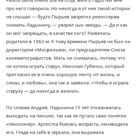
«Мать была очень зла на отца, много гадостей мне
про него говорила. Но никогда я от нее такой истории
не слышал — будто Пырьев запретил режиссерам
снимать Ладынину, — уверял сын звезды. — Да и как
он мог запрещать, в качестве кого? Развелись
родители в 1962-м. К тому времени Пырьев не был ни
директором «Мосфильма», ни председателем Союза
кинематографистов. Мать не снималась, потому что
не хотела играть старух. Николаю Губенко, который
пригласил ее в очень хорошую ленту «И жизнь, и
слезы, и любовь», она так и заявила: «Чтобы я играла
старуху — да никогда в жизни!».
По словам Андрея, Ладынина 15 лет отказывалась
выходить на пенсию, так как ее пугало само понятие
«пенсионер». Артистка боялась возраста, ненавидела
его. Глядя на себя в зеркало, она выражала