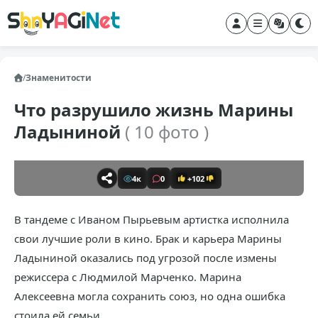
/
Знаменитости
Что разрушило жизнь Марины
Ладыниной
( 10 фото )
4к
0
+102
В тандеме с Иваном Пырьевым артистка исполнила
свои лучшие роли в кино. Брак и карьера Марины
Ладыниной оказались под угрозой после измены
режиссера с Людмилой Марченко. Марина
Алексеевна могла сохранить союз, но одна ошибка
стоила ей семьи.