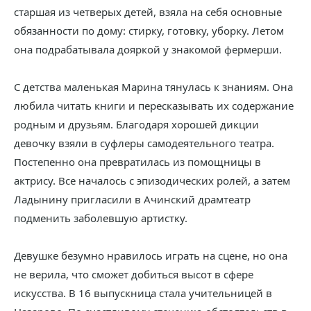
старшая из четверых детей, взяла на себя основные
обязанности по дому: стирку, готовку, уборку. Летом
она подрабатывала дояркой у знакомой фермерши.
С детства маленькая Марина тянулась к знаниям. Она
любила читать книги и пересказывать их содержание
родным и друзьям. Благодаря хорошей дикции
девочку взяли в суфлеры самодеятельного театра.
Постепенно она превратилась из помощницы в
актрису. Все началось с эпизодических ролей, а затем
Ладынину пригласили в Ачинский драмтеатр
подменить заболевшую артистку.
Девушке безумно нравилось играть на сцене, но она
не верила, что сможет добиться высот в сфере
искусства. В 16 выпускница стала учительницей в