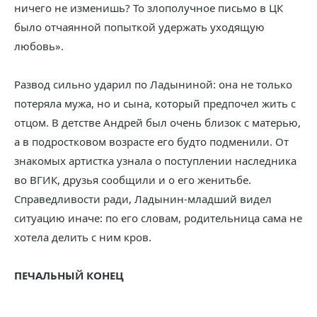
ничего не изменишь? То злополучное письмо в ЦК
было отчаянной попыткой удержать уходящую
любовь».
Развод сильно ударил по Ладыниной: она не только
потеряла мужа, но и сына, который предпочел жить с
отцом. В детстве Андрей был очень близок с матерью,
а в подростковом возрасте его будто подменили. От
знакомых артистка узнала о поступлении наследника
во ВГИК, друзья сообщили и о его женитьбе.
Справедливости ради, Ладынин-младший видел
ситуацию иначе: по его словам, родительница сама не
хотела делить с ним кров.
ПЕЧАЛЬНЫЙ КОНЕЦ