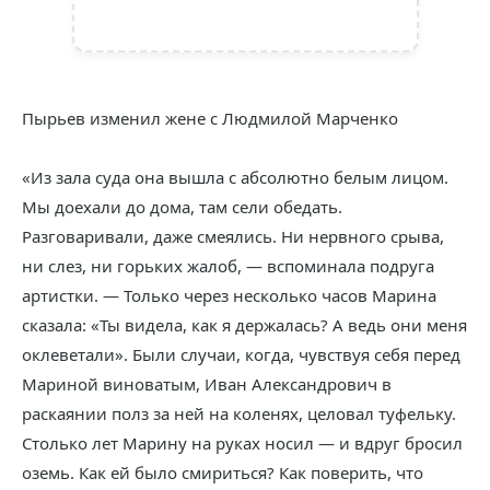
Пырьев изменил жене с Людмилой Марченко
«Из зала суда она вышла с абсолютно белым лицом.
Мы доехали до дома, там сели обедать.
Разговаривали, даже смеялись. Ни нервного срыва,
ни слез, ни горьких жалоб, — вспоминала подруга
артистки. — Только через несколько часов Марина
сказала: «Ты видела, как я держалась? А ведь они меня
оклеветали». Были случаи, когда, чувствуя себя перед
Мариной виноватым, Иван Александрович в
раскаянии полз за ней на коленях, целовал туфельку.
Столько лет Марину на руках носил — и вдруг бросил
оземь. Как ей было смириться? Как поверить, что