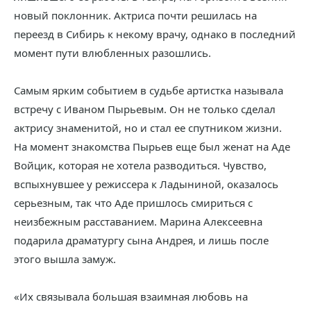
новый поклонник. Актриса почти решилась на
переезд в Сибирь к некому врачу, однако в последний
момент пути влюбленных разошлись.
Самым ярким событием в судьбе артистка называла
встречу с Иваном Пырьевым. Он не только сделал
актрису знаменитой, но и стал ее спутником жизни.
На момент знакомства Пырьев еще был женат на Аде
Войцик, которая не хотела разводиться. Чувство,
вспыхнувшее у режиссера к Ладыниной, оказалось
серьезным, так что Аде пришлось смириться с
неизбежным расставанием. Марина Алексеевна
подарила драматургу сына Андрея, и лишь после
этого вышла замуж.
«Их связывала большая взаимная любовь на