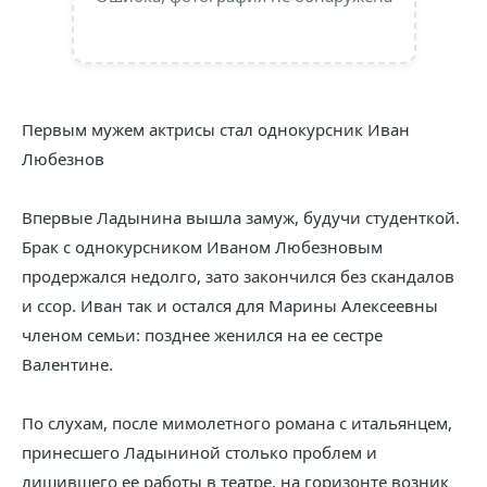
Первым мужем актрисы стал однокурсник Иван
Любезнов
Впервые Ладынина вышла замуж, будучи студенткой.
Брак с однокурсником Иваном Любезновым
продержался недолго, зато закончился без скандалов
и ссор. Иван так и остался для Марины Алексеевны
членом семьи: позднее женился на ее сестре
Валентине.
По слухам, после мимолетного романа с итальянцем,
принесшего Ладыниной столько проблем и
лишившего ее работы в театре, на горизонте возник