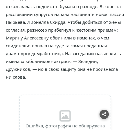
отказывалась подписать бумаги о разводе. Вскоре на
расставании супругов начала настаивать новая пассия
Пырьева, Лионелла Скирда. Чтобы добиться от жены
согласия, режиссер прибегнул к жестоким приемам:
Марину Алексеевну обвинили в изменах, о чем
свидетельствовала на суде та самая преданная
драматургу домработница. На заседании назывались
имена «любовников» актрисы — Зельдин,
Дружников, — но в свою защиту она не произнесла
ни слова.
Ошибка, фотография не обнаружена