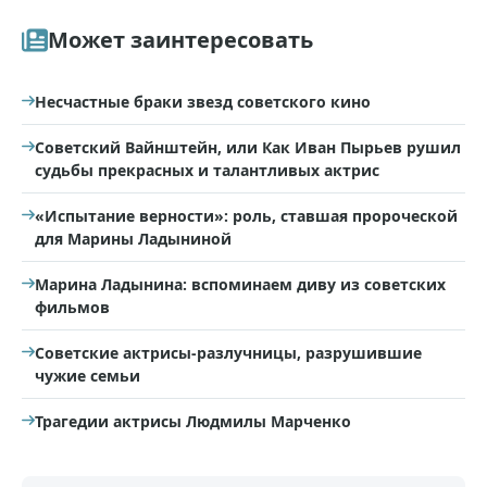
Может заинтересовать
Несчастные браки звезд советского кино
Советский Вайнштейн, или Как Иван Пырьев рушил
судьбы прекрасных и талантливых актрис
«Испытание верности»: роль, ставшая пророческой
для Марины Ладыниной
Марина Ладынина: вспоминаем диву из советских
фильмов
Советские актрисы-разлучницы, разрушившие
чужие семьи
Трагедии актрисы Людмилы Марченко