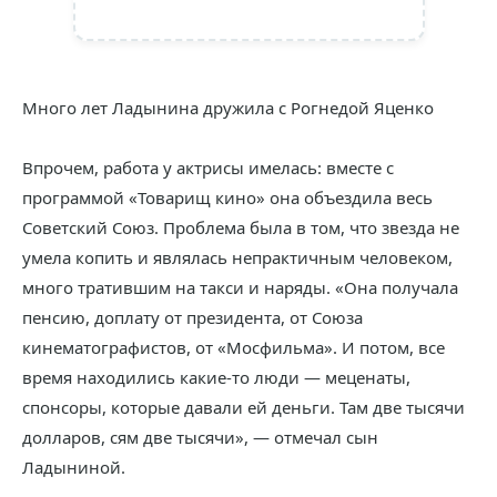
Много лет Ладынина дружила с Рогнедой Яценко
Впрочем, работа у актрисы имелась: вместе с
программой «Товарищ кино» она объездила весь
Советский Союз. Проблема была в том, что звезда не
умела копить и являлась непрактичным человеком,
много тратившим на такси и наряды. «Она получала
пенсию, доплату от президента, от Союза
кинематографистов, от «Мосфильма». И потом, все
время находились какие-то люди — меценаты,
спонсоры, которые давали ей деньги. Там две тысячи
долларов, сям две тысячи», — отмечал сын
Ладыниной.