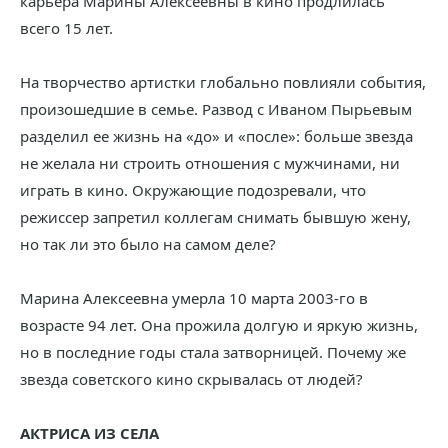
карьера Марины Алексеевны в кино продлилась
всего 15 лет.
На творчество артистки глобально повлияли события,
произошедшие в семье. Развод с Иваном Пырьевым
разделил ее жизнь на «до» и «после»: больше звезда
не желала ни строить отношения с мужчинами, ни
играть в кино. Окружающие подозревали, что
режиссер запретил коллегам снимать бывшую жену,
но так ли это было на самом деле?
Марина Алексеевна умерла 10 марта 2003-го в
возрасте 94 лет. Она прожила долгую и яркую жизнь,
но в последние годы стала затворницей. Почему же
звезда советского кино скрывалась от людей?
АКТРИСА ИЗ СЕЛА