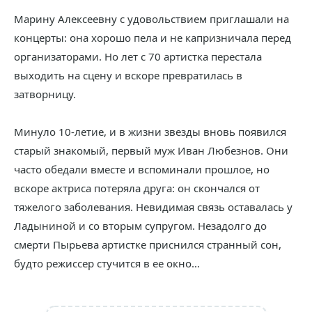
Марину Алексеевну с удовольствием приглашали на
концерты: она хорошо пела и не капризничала перед
организаторами. Но лет с 70 артистка перестала
выходить на сцену и вскоре превратилась в
затворницу.
Минуло 10-летие, и в жизни звезды вновь появился
старый знакомый, первый муж Иван Любезнов. Они
часто обедали вместе и вспоминали прошлое, но
вскоре актриса потеряла друга: он скончался от
тяжелого заболевания. Невидимая связь оставалась у
Ладыниной и со вторым супругом. Незадолго до
смерти Пырьева артистке приснился странный сон,
будто режиссер стучится в ее окно…