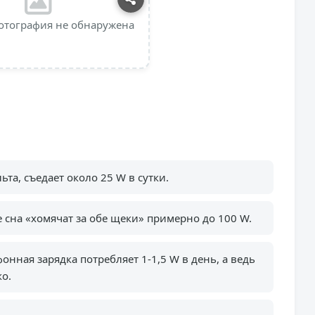
отография не обнаружена
та, съедает около 25 W в сутки.
 сна «хомячат за обе щеки» примерно до 100 W.
онная зарядка потребляет 1-1,5 W в день, а ведь
ко.