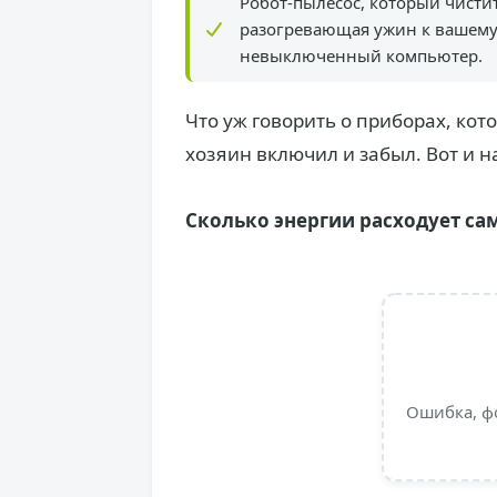
Робот-пылесос, который чистит
разогревающая ужин к вашему 
невыключенный компьютер.
Что уж говорить о приборах, кот
хозяин включил и забыл. Вот и н
Сколько энергии расходует са
Ошибка, ф