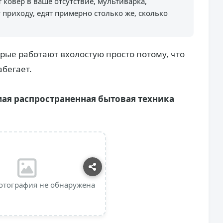
 ковер в ваше отсутствие, мультиварка,
приходу, едят примерно столько же, сколько
орые работают вхолостую просто потому, что
абегает.
мая распространенная бытовая техника
отография не обнаружена