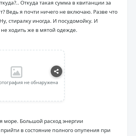
откуда?.. Откуда такая сумма в квитанции за
т? Ведь я почти ничего не включаю. Разве что
у, стиралку иногда. И посудомойку. И
– не ходить же в мятой одежде.
отография не обнаружена
ся море. Большой расход энергии
 прийти в состояние полного опупения при