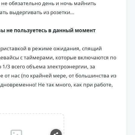
е не обязательно день и ночь майнить
ать выдергивать из розетки…
ы не пользуетесь в данный момент
 приставкой в режиме ожидания, спящий
девайсы с таймерами, которые включаются по
 1/3 всего объема электроэнергии, за
е от нас (по крайней мере, от большинства из
одновременно! Не так много, как при работе,