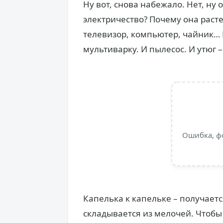
Ну вот, снова набежало. Нет, ну 
электричество? Почему она расте
телевизор, компьютер, чайник… Н
мультиварку. И пылесос. И утюг 
Ошибка, ф
Капелька к капельке – получает
складывается из мелочей. Чтобы