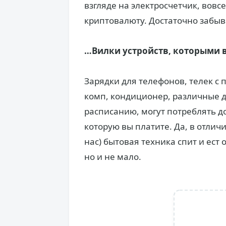
взгляде на электросчетчик, вовс
криптовалюту. Достаточно забыв
…Вилки устройств, которыми в
Зарядки для телефонов, телек с
комп, кондиционер, различные 
расписанию, могут потреблять до
которую вы платите. Да, в отличи
нас) бытовая техника спит и ест 
но и не мало.