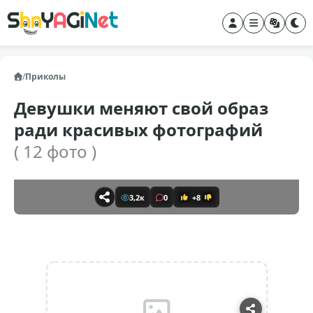
/
Приколы
Девушки меняют свой образ
ради красивых фотографий
( 12 фото )
3,2к
0
+8