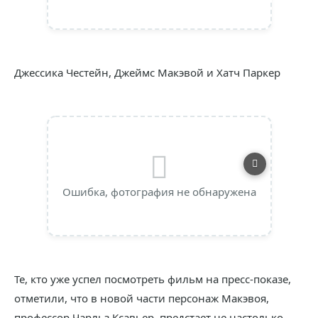
Джессика Честейн, Джеймс Макэвой и Хатч Паркер
Ошибка, фотография не обнаружена
Те, кто уже успел посмотреть фильм на пресс-показе,
отметили, что в новой части персонаж Макэвоя,
профессор Чарльз Ксавьер, предстает не настолько