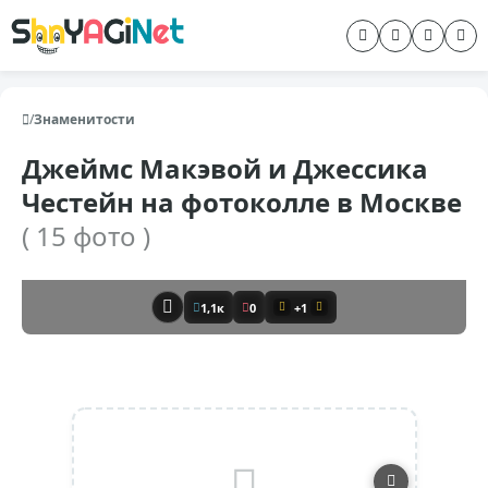
/
Знаменитости
Джеймс Макэвой и Джессика
Честейн на фотоколле в Москве
( 15 фото )
1,1к
0
+1