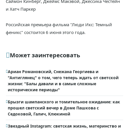
Саймон Кинберг, Джеймс Макэвой, Джессика Честейн
и Хатч Паркер
Российская премьера фильма "Люди Икс: Темный
феникс" состоится 6 июня этого года.
Может заинтересовать
Ариан Романовский, Снежана Георгиева и
"Антиглянец" о том, чего теперь ждать от светской
жизни: "Балы давали и в самые сложные
исторические периоды"
Брызги шампанского и томительное ожидание: как
прошел светский вечер в Доме Пашкова с
Седоковой, Галич, Клюкиной
Звездный Instagram: светская жизнь, материнство и