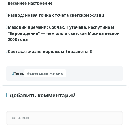
весеннее настроение
Развод: новая точка отсчета светской жизни
Маховик времени: Собчак, Пугачева, Распутина и
"Евровидение" — чем жила светская Москва весной
2008 года
Светская жизнь королевы Елизаветы II
Теги:
#светская жизнь
Добавить комментарий