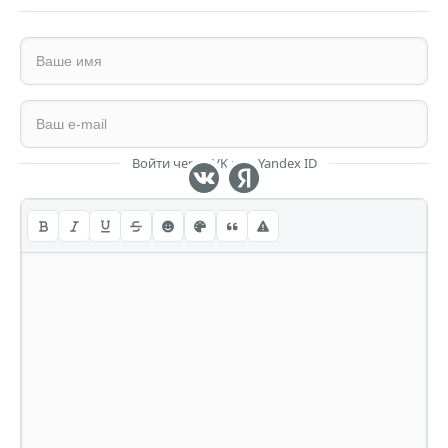
Войти через VK или Yandex ID