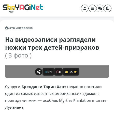
/
Это интересно
На видеозаписи разглядели
ножки трех детей-призраков
( 3 фото )
570
0
+5
Супруги
Брендан и Тарин Хант
недавно посетили
один из самых известных американских «домов с
привидениями» — особняк Myrtles Plantation в штате
Луизиана.