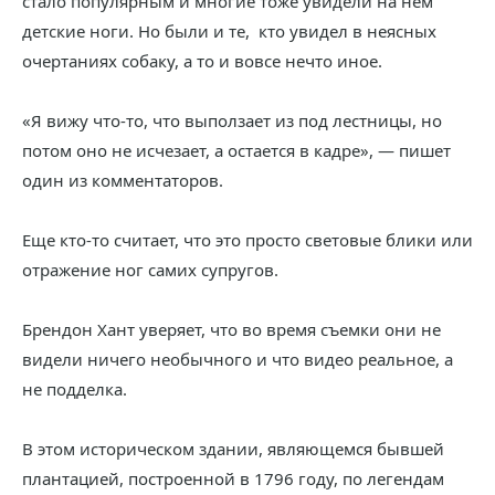
стало популярным и многие тоже увидели на нем
детские ноги. Но были и те, кто увидел в неясных
очертаниях собаку, а то и вовсе нечто иное.
«Я вижу что-то, что выползает из под лестницы, но
потом оно не исчезает, а остается в кадре», — пишет
один из комментаторов.
Еще кто-то считает, что это просто световые блики или
отражение ног самих супругов.
Брендон Хант уверяет, что во время съемки они не
видели ничего необычного и что видео реальное, а
не подделка.
В этом историческом здании, являющемся бывшей
плантацией, построенной в 1796 году, по легендам