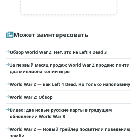
Может заинтересовать
Обзор World War Z. Нет, это не Left 4 Dead 3
За первый месяц продаж World War Z продано почти
два миллиона копий игры
World War Z — как Left 4 Dead. Но только наполовину
World War Z: Обзор
Видео: две новые русские карты в грядущем
обновлении World War 3
World War Z — Новый трейлер посвятили поведению
зомби