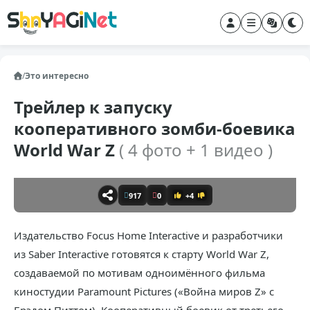
/
Это интересно
Трейлер к запуску
кооперативного зомби-боевика
World War Z
( 4 фото + 1 видео )
917
0
+4
Издательство Focus Home Interactive и разработчики
из Saber Interactive готовятся к старту World War Z,
создаваемой по мотивам одноимённого фильма
киностудии Paramount Pictures («Война миров Z» с