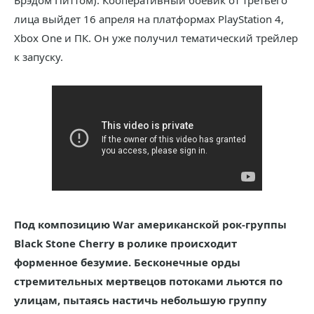
Брэдом Питтом). Кооперативный боевик от третьего
лица выйдет 16 апреля на платформах PlayStation 4,
Xbox One и ПК. Он уже получил тематический трейлер
к запуску.
Под композицию War американской рок-группы
Black Stone Cherry в ролике происходит
форменное безумие. Бесконечные орды
стремительных мертвецов потоками льются по
улицам, пытаясь настичь небольшую группу