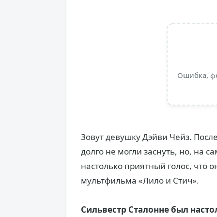
Ошибка, ф
Зовут девушку Дэйви Чейз. Посл
долго не могли заснуть, но, на с
настолько приятный голос, что о
мультфильма «Лило и Стич».
Сильвестр Сталонне был насто