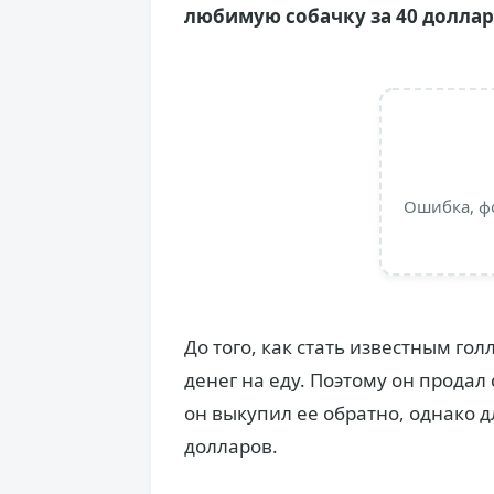
любимую собачку за 40 доллар
Ошибка, ф
До того, как стать известным го
денег на еду. Поэтому он продал 
он выкупил ее обратно, однако д
долларов.