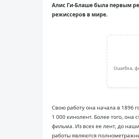
Алис Ги-Блаше была первым р
режиссеров в мире.
Ошибка, ф
Свою работу она начала в 1896 го
1 000 кинолент. Более того, она
фильма. Из всех ее лент, до наш
работы являются полнометражны