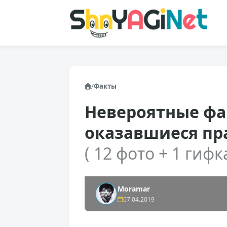
/
Факты
Невероятные фа
оказавшиеся пр
( 12 фото + 1 гифка
Moramar
07.04.2019