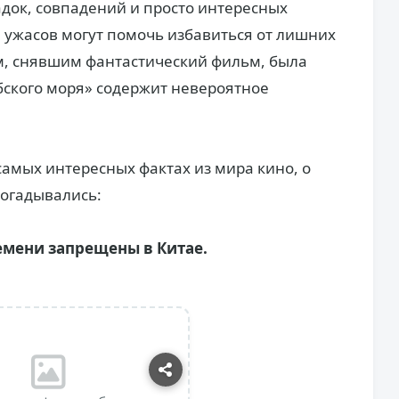
адок, совпадений и просто интересных
ы ужасов могут помочь избавиться от лишних
м, снявшим фантастический фильм, была
бского моря» содержит невероятное
 самых интересных фактах из мира кино, о
догадывались:
емени запрещены в Китае.