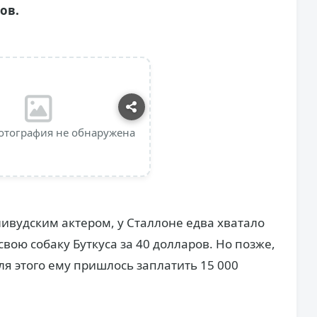
ов.
отография не обнаружена
лливудским актером, у Сталлоне едва хватало
свою собаку Буткуса за 40 долларов. Но позже,
ля этого ему пришлось заплатить 15 000