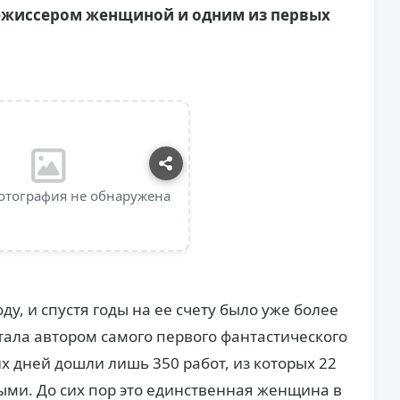
ежиссером женщиной и одним из первых
отография не обнаружена
ду, и спустя годы на ее счету было уже более
 стала автором самого первого фантастического
их дней дошли лишь 350 работ, из которых 22
ми. До сих пор это единственная женщина в