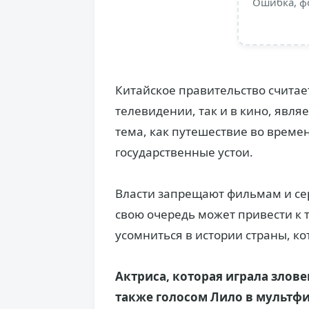
Ошибка, ф
Китайское правительство считает
телевидении, так и в кино, явля
тема, как путешествие во време
государственные устои.
Власти запрещают фильмам и сер
свою очередь может привести к 
усомниться в истории страны, к
Актриса, которая играла злов
также голосом Лило в мультфи