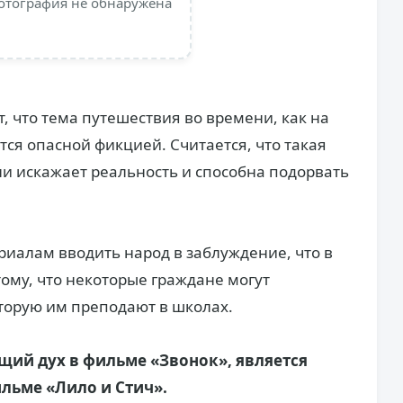
отография не обнаружена
, что тема путешествия во времени, как на
ется опасной фикцией. Считается, что такая
ни искажает реальность и способна подорвать
иалам вводить народ в заблуждение, что в
тому, что некоторые граждане могут
оторую им преподают в школах.
ещий дух в фильме «Звонок», является
льме «Лило и Стич».