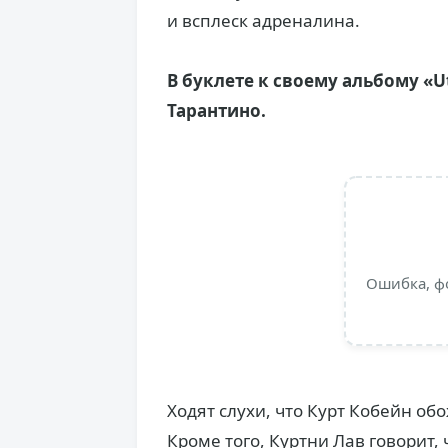
и всплеск адреналина.
В буклете к своему альбому «
Тарантино.
Ошибка, ф
Ходят слухи, что Курт Кобейн о
Кроме того, Куртни Лав говорит, 