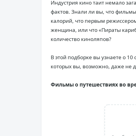
Индустрия кино таит немало заг
фактов. Знали ли вы, что фильм
калорий, что первым режиссеро
женщина, или что «Пираты кари
количество киноляпов?
В этой подборке вы узнаете о 10
которых вы, возможно, даже не 
Фильмы о путешествиях во вр