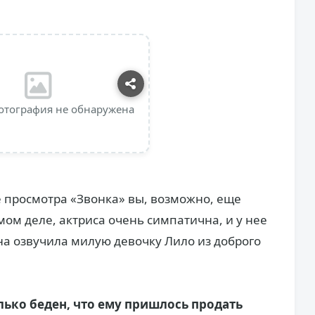
отография не обнаружена
е просмотра «Звонка» вы, возможно, еще
амом деле, актриса очень симпатична, и у нее
на озвучила милую девочку Лило из доброго
лько беден, что ему пришлось продать