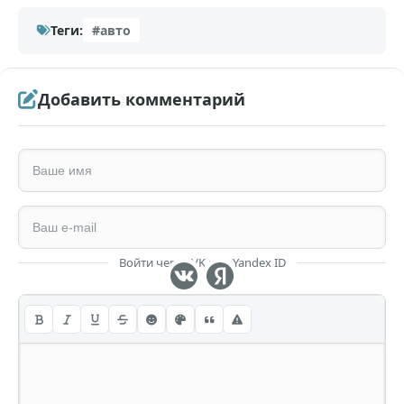
Теги:
#авто
Добавить комментарий
Войти через VK или Yandex ID