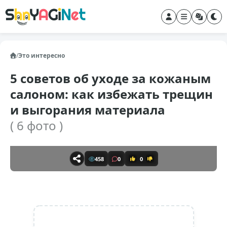
/
Это интересно
5 советов об уходе за кожаным
салоном: как избежать трещин
и выгорания материала
( 6 фото )
458
0
0