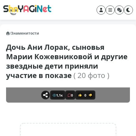
/
Знаменитости
Дочь Ани Лорак, сыновья
Марии Кожевниковой и другие
звездные дети приняли
участие в показе
( 20 фото )
1,1к
0
0