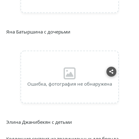
Яна Батыршина с дочерьми
Ошибка, фотография не обнаружена
Элина Джанибекян с детьми
Коллекция состоит из традиционных для бренда