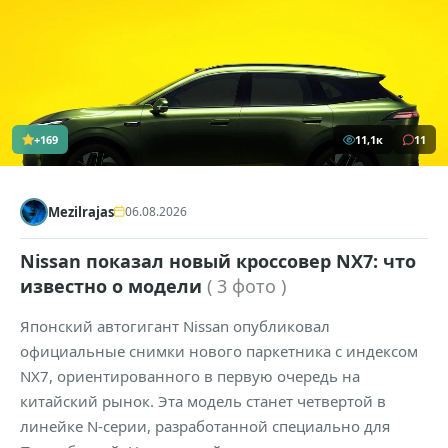
+169
11,1к
11
Mezilrajas
06.08.2026
Nissan показал новый кроссовер NX7: что
известно о модели
( 3 фото )
Японский автогигант Nissan опубликовал
официальные снимки нового паркетника с индексом
NX7, ориентированного в первую очередь на
китайский рынок. Эта модель станет четвертой в
линейке N-серии, разработанной специально для