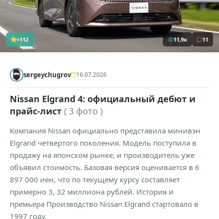
+112
11,9к
11
sergeychugrov
16.07.2026
Nissan Elgrand 4: официальный дебют и
прайс-лист
( 3 фото )
Компания Nissan официально представила минивэн
Elgrand четвёртого поколения. Модель поступила в
продажу на японском рынке, и производитель уже
объявил стоимость. Базовая версия оценивается в 6
897 000 иен, что по текущему курсу составляет
примерно 3, 32 миллиона рублей. История и
премьера Производство Nissan Elgrand стартовало в
1997 году.