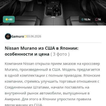
+80
10,9к
16
Gamuro
03.06.2026
Nissan Murano из США в Японии:
особенности и цена
( 3 фото )
Компания Nissan открыла прием заказов на кроссовер
Murano, произведенный в США. Модель предлагается
в одной комплектации с полным приводом. Японские
компании, стремясь улучшить торговые отношения с
Соединенными Штатами, начали поставлять на
внутренний рынок автомобили, выпущенные в
Америке. Для этого в Японии упростили правила
ввоза машин из США.