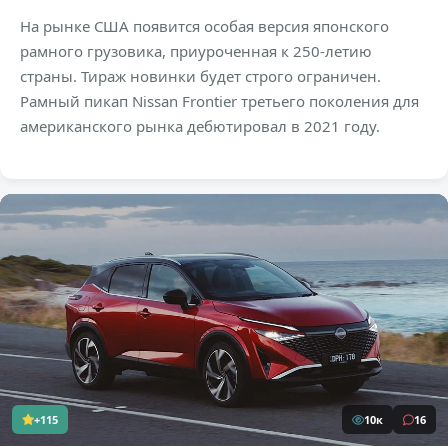
На рынке США появится особая версия японского
рамного грузовика, приуроченная к 250-летию
страны. Тираж новинки будет строго ограничен.
Рамный пикап Nissan Frontier третьего поколения для
американского рынка дебютировал в 2021 году.
+115
10к
16