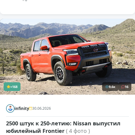
+168
9,6к
16
infinity
30.06.2026
2500 штук к 250-летию: Nissan выпустил
юбилейный Frontier
( 4 фото )