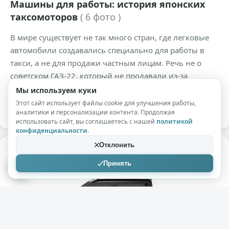
Машины для работы: история японских
таксомоторов
( 6 фото )
В мире существует не так много стран, где легковые
автомобили создавались специально для работы в
такси, а не для продажи частным лицам. Речь не о
советском ГАЗ-22, который не продавали из-за
дефицита, а о машинах, спроектированных для
Мы используем куки
ежедневной интенсивной эксплуатации.
Этот сайт использует файлы cookie для улучшения работы,
аналитики и персонализации контента. Продолжая
использовать сайт, вы соглашаетесь с нашей
политикой
конфиденциальности
.
Отклонить
Принять