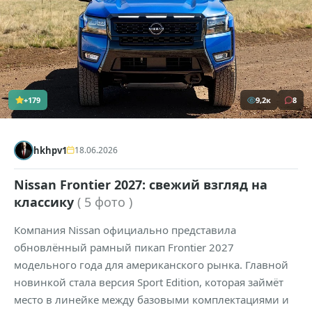
+179
9,2к
8
hkhpv1
18.06.2026
Nissan Frontier 2027: свежий взгляд на
классику
( 5 фото )
Компания Nissan официально представила
обновлённый рамный пикап Frontier 2027
модельного года для американского рынка. Главной
новинкой стала версия Sport Edition, которая займёт
место в линейке между базовыми комплектациями и