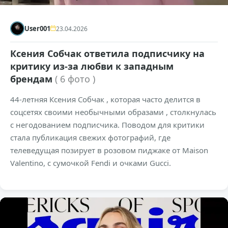
User001
23.04.2026
Ксения Собчак ответила подписчику на
критику из-за любви к западным
брендам
( 6 фото )
44-летняя Ксения Собчак , которая часто делится в
соцсетях своими необычными образами , столкнулась
с негодованием подписчика. Поводом для критики
стала публикация свежих фотографий, где
телеведущая позирует в розовом пиджаке от Maison
Valentino, с сумочкой Fendi и очками Gucci.