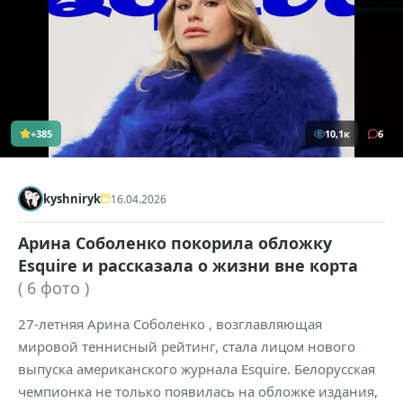
+385
10,1к
6
kyshniryk
16.04.2026
Арина Соболенко покорила обложку
Esquire и рассказала о жизни вне корта
( 6 фото )
27-летняя Арина Соболенко , возглавляющая
мировой теннисный рейтинг, стала лицом нового
выпуска американского журнала Esquire. Белорусская
чемпионка не только появилась на обложке издания,