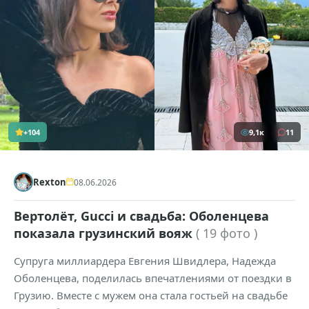
+104
9,1к
11
Rexton
08.06.2026
Вертолёт, Gucci и свадьба: Оболенцева
показала грузинский вояж
( 19 фото )
Супруга миллиардера Евгения Швидлера, Надежда
Оболенцева, поделилась впечатлениями от поездки в
Грузию. Вместе с мужем она стала гостьей на свадьбе