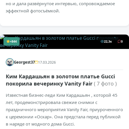
но и дала развёрнутое интервью, сопровождаемое
эффектной фотосъёмкой.
+844
22,3к
0
Georgest37
17.03.2026
Ким Кардашьян в золотом платье Gucci
покорила вечеринку Vanity Fair
( 7 фото )
Известная бизнес-леди Ким Кардашьян , которой 45
лет, продемонстрировала свежие снимки с
праздничного мероприятия Vanity Fair, приуроченного
к церемонии «Оскар». Она предстала перед публикой
в наряде от модного дома Gucci.