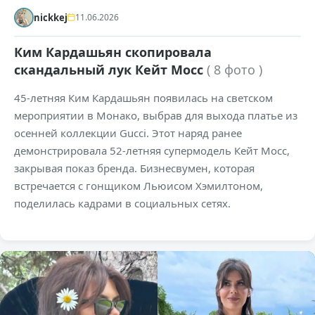
nickkej
11.06.2026
Ким Кардашьян скопировала
скандальный лук Кейт Мосс
( 8 фото )
45-летняя Ким Кардашьян появилась на светском
мероприятии в Монако, выбрав для выхода платье из
осенней коллекции Gucci. Этот наряд ранее
демонстрировала 52-летняя супермодель Кейт Мосс,
закрывая показ бренда. Бизнесвумен, которая
встречается с гонщиком Льюисом Хэмилтоном,
поделилась кадрами в социальных сетях.