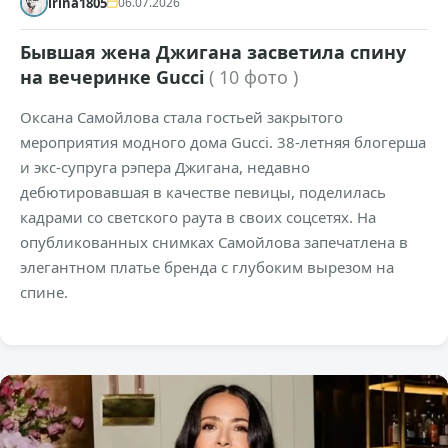
irina1805
06.07.2026
Бывшая жена Джигана засветила спину
на вечеринке Gucci
( 10 фото )
Оксана Самойлова стала гостьей закрытого
мероприятия модного дома Gucci. 38-летняя блогерша
и экс-супруга рэпера Джигана, недавно
дебютировавшая в качестве певицы, поделилась
кадрами со светского раута в своих соцсетях. На
опубликованных снимках Самойлова запечатлена в
элегантном платье бренда с глубоким вырезом на
спине.