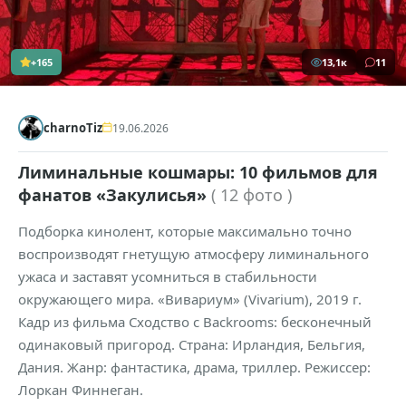
+165
13,1к
11
charnoTiz
19.06.2026
Лиминальные кошмары: 10 фильмов для
фанатов «Закулисья»
( 12 фото )
Подборка кинолент, которые максимально точно
воспроизводят гнетущую атмосферу лиминального
ужаса и заставят усомниться в стабильности
окружающего мира. «Вивариум» (Vivarium), 2019 г.
Кадр из фильма Сходство с Backrooms: бесконечный
одинаковый пригород. Страна: Ирландия, Бельгия,
Дания. Жанр: фантастика, драма, триллер. Режиссер:
Лоркан Финнеган.