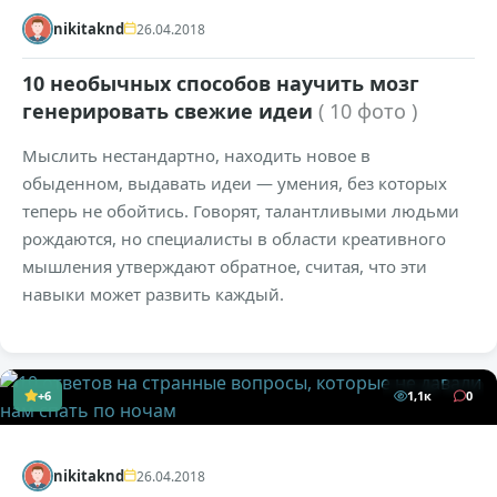
nikitaknd
26.04.2018
10 необычных способов научить мозг
генерировать свежие идеи
( 10 фото )
Мыслить нестандартно, находить новое в
обыденном, выдавать идеи — умения, без которых
теперь не обойтись. Говорят, талантливыми людьми
рождаются, но специалисты в области креативного
мышления утверждают обратное, считая, что эти
навыки может развить каждый.
+6
1,1к
0
nikitaknd
26.04.2018