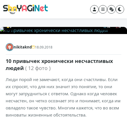
0
1к
0
nikitaknd
18.09.2018
10 привычек хронически несчастливых
людей
( 12 фото )
Люди порой не замечают, когда они счастливы. Если
их спросят, что для них значит это понятие, то они
могут затрудниться с ответом. Однако когда человек
несчастен, он четко осознает это и понимает, когда им
овладело такое чувство. Многим кажется, что во всем
виноваты жизненные обстоятельства.