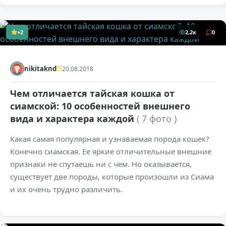
+2
2,2к
0
nikitaknd
20.08.2018
Чем отличается тайская кошка от
сиамской: 10 особенностей внешнего
вида и характера каждой
( 7 фото )
Какая самая популярная и узнаваемая порода кошек?
Конечно сиамская. Ее яркие отличительные внешние
признаки не спутаешь ни с чем. Но оказывается,
существует две породы, которые произошли из Сиама
и их очень трудно различить.