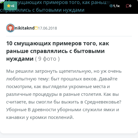
+6
1,1к
0
nikitaknd
17.06.2018
10 смущающих примеров того, как
раньше справлялись с бытовыми
нуждами
( 9 фото )
Мы решили затронуть щепетильную, но уж очень
любопытную тему: быт прошлых веков. Давайте
посмотрим, как выглядели укромные места и
различные процедуры в разные столетия. Как вы
считаете, вы смогли бы выжить в Средневековье?
Уборные В древности уборными служили ямки и
канавки у кромки поселений.