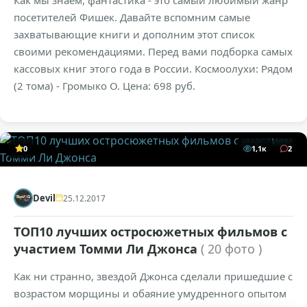
Как мы знаем, фантастика - это самый любимый жанр
посетителей Фишек. Давайте вспомним самые
захватывающие книги и дополним этот список
своими рекомендациями. Перед вами подборка самых
кассовых книг этого года в России. Космоолухи: Рядом
(2 тома) - Громыко О. Цена: 698 руб.
0
1,1к
2
Devil
25.12.2017
ТОП10 лучших остросюжетных фильмов с
участием Томми Ли Джонса
( 20 фото )
Как ни странно, звездой Джонса сделали пришедшие с
возрастом морщины и обаяние умудренного опытом