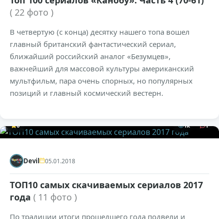
Топ 100 сериалов «Канобу». Часть 4 (70-61)
( 22 фото )
В четвертую (с конца) десятку нашего топа вошел
главный британский фантастический сериал,
ближайший российский аналог «Безумцев»,
важнейший для массовой культуры американский
мультфильм, пара очень спорных, но популярных
позиций и главный космический вестерн.
0
1к
1
Devil
05.01.2018
ТОП10 самых скачиваемых сериалов 2017
года
( 11 фото )
По традиции итоги прошедшего года подвели и