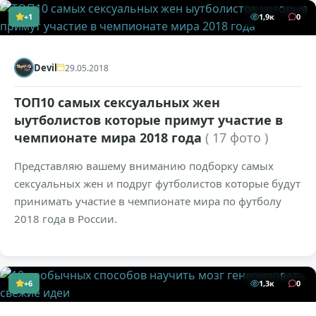
+1
1,9к
0
Devil
29.05.2018
ТОП10 самых сексуальных жен
ыутболистов которые примут участие в
чемпионате мира 2018 года
( 17 фото )
Представляю вашему вниманию подборку самых
сексуальных жен и подруг футболистов которые будут
принимать участие в чемпионате мира по футболу
2018 года в России.
+6
1,3к
0