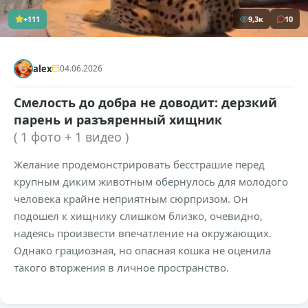
+111
9,3к
10
alex
04.06.2026
Смелость до добра не доводит: дерзкий
парень и разъяренный хищник
( 1 фото + 1 видео )
Желание продемонстрировать бесстрашие перед
крупным диким животным обернулось для молодого
человека крайне неприятным сюрпризом. Он
подошел к хищнику слишком близко, очевидно,
надеясь произвести впечатление на окружающих.
Однако грациозная, но опасная кошка не оценила
такого вторжения в личное пространство.