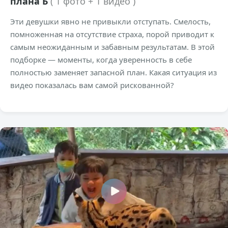
плана Б
( 1 фото + 1 видео )
Эти девушки явно не привыкли отступать. Смелость,
помноженная на отсутствие страха, порой приводит к
самым неожиданным и забавным результатам. В этой
подборке — моменты, когда уверенность в себе
полностью заменяет запасной план. Какая ситуация из
видео показалась вам самой рискованной?