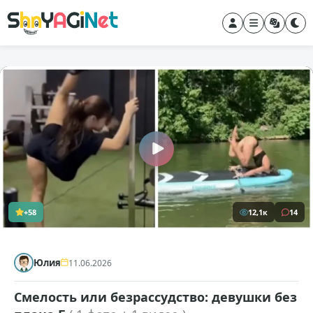
+58
12,1к
14
Юлия
11.06.2026
Смелость или безрассудство: девушки без