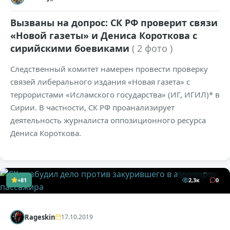
Вызваны на допрос: СК РФ проверит связи
«Новой газеты» и Дениса Короткова с
сирийскими боевиками
( 2 фото )
Следственный комитет намерен провести проверку
связей либерального издания «Новая газета» с
террористами «Исламского государства» (ИГ, ИГИЛ)* в
Сирии. В частности, СК РФ проанализирует
деятельность журналиста оппозиционного ресурса
Дениса Короткова.
+81
2,3к
0
Rageskin
17.10.2019