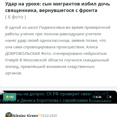
Удар на уроке: сын мигрантов избил дочь
священника, вернувшегося с фронта
( 6 фото )
В одной из школ Подмосковья во время проверочной
работы ученик при полном равнодушии учителя
нанёс удар своей однокласснице, заявив позже, что
она сама спровоцировала происшествие. Алиса
ДОБРОВОЛЬСКАЯ Фото: сгенерировано нейросетью
Freepik В Московской области случился скандальный
эпизод, привлёкший внимание следственных
органов.
+92
4,3к
0
Nikolay_Kireev
10.02.2020