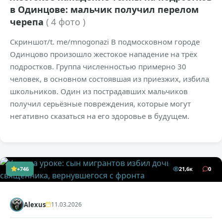
в Одинцове: мальчик получил перелом
черепа
( 4 фото )
Скриншот/t. me/mnogonazi В подмосковном городе
Одинцово произошло жестокое нападение на трёх
подростков. Группа численностью примерно 30
человек, в основном состоявшая из приезжих, избила
школьников. Один из пострадавших мальчиков
получил серьёзные повреждения, которые могут
негативно сказаться на его здоровье в будущем.
+746
21,6к
0
Alexus
11.03.2026