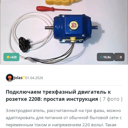
+428
10,8к
0
Jolas
01.04.2026
Подключаем трехфазный двигатель к
розетке 220В: простая инструкция
( 7 фото )
Электродвигатель, рассчитанный на три фазы, можно
адаптировать для питания от обычной бытовой сети с
переменным током и напряжением 220 вольт. Такая