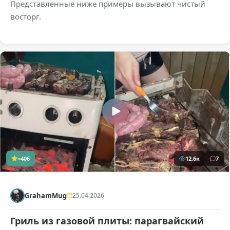
Представленные ниже примеры вызывают чистый
восторг.
+406
12,6к
7
GrahamMug
25.04.2026
Гриль из газовой плиты: парагвайский