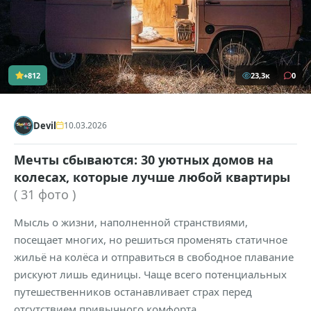
+812
23,3к
0
Devil
10.03.2026
Мечты сбываются: 30 уютных домов на
колесах, которые лучше любой квартиры
( 31 фото )
Мысль о жизни, наполненной странствиями,
посещает многих, но решиться променять статичное
жильё на колёса и отправиться в свободное плавание
рискуют лишь единицы. Чаще всего потенциальных
путешественников останавливает страх перед
отсутствием привычного комфорта.