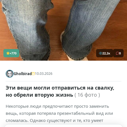
+770
22,2к
0
Gholbirad
10.03.2026
Эти вещи могли отправиться на свалку,
но обрели вторую жизнь
( 16 фото )
Некоторые люди предпочитают просто заменить
вещь, которая потеряла презентабельный вид или
сломалась. Однако существуют и те, кто умеет