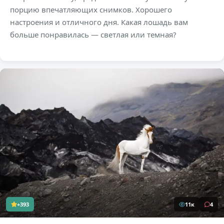
порцию впечатляющих снимков. Хорошего
настроения и отличного дня. Какая лошадь вам
больше понравилась — светлая или темная?
+393
11к
4