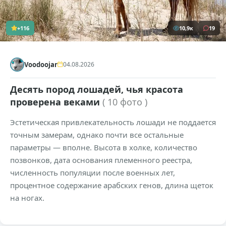
+116
10,9к
19
Voodoojar
04.08.2026
Десять пород лошадей, чья красота
проверена веками
( 10 фото )
Эстетическая привлекательность лошади не поддается
точным замерам, однако почти все остальные
параметры — вполне. Высота в холке, количество
позвонков, дата основания племенного реестра,
численность популяции после военных лет,
процентное содержание арабских генов, длина щеток
на ногах.