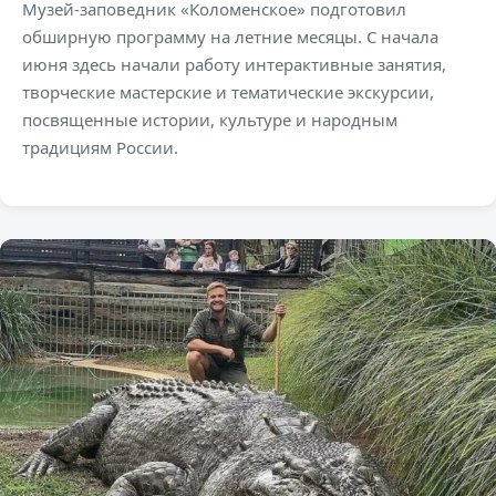
Музей-заповедник «Коломенское» подготовил
обширную программу на летние месяцы. С начала
июня здесь начали работу интерактивные занятия,
творческие мастерские и тематические экскурсии,
посвященные истории, культуре и народным
традициям России.