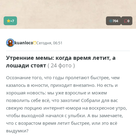
+7
704
0
kuanloco
Сегодня, 06:51
Утренние мемы: когда время летит, а
лошади стоят
( 24 фото )
Осознание того, что годы пролетают быстрее, чем
казалось в юности, приходит внезапно. Но есть и
хорошая новость: мы уже взрослые и можем
позволить себе всё, что захотим! Собрали для вас
свежую порцию интернет-юмора на воскресное утро,
чтобы выходной начался с улыбки. А вы замечаете,
что с возрастом время летит быстрее, или это всё
выдумки?