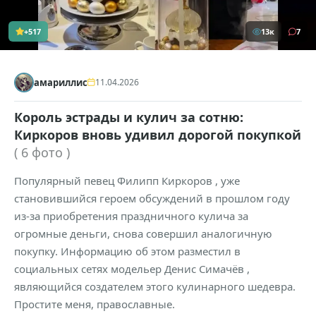
+517
13к
7
амариллис
11.04.2026
Король эстрады и кулич за сотню:
Киркоров вновь удивил дорогой покупкой
( 6 фото )
Популярный певец Филипп Киркоров , уже
становившийся героем обсуждений в прошлом году
из-за приобретения праздничного кулича за
огромные деньги, снова совершил аналогичную
покупку. Информацию об этом разместил в
социальных сетях модельер Денис Симачёв ,
являющийся создателем этого кулинарного шедевра.
Простите меня, православные.