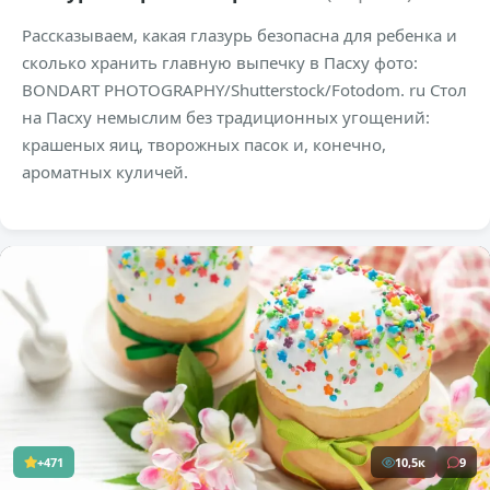
Рассказываем, какая глазурь безопасна для ребенка и
сколько хранить главную выпечку в Пасху фото:
BONDART PHOTOGRAPHY/Shutterstock/Fotodom. ru Стол
на Пасху немыслим без традиционных угощений:
крашеных яиц, творожных пасок и, конечно,
ароматных куличей.
+471
10,5к
9