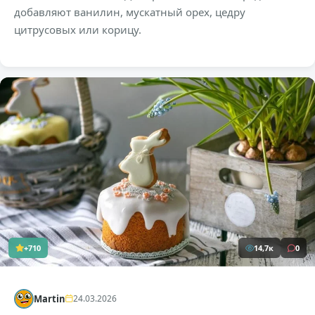
добавляют ванилин, мускатный орех, цедру
цитрусовых или корицу.
+710
14,7к
0
Martin
24.03.2026