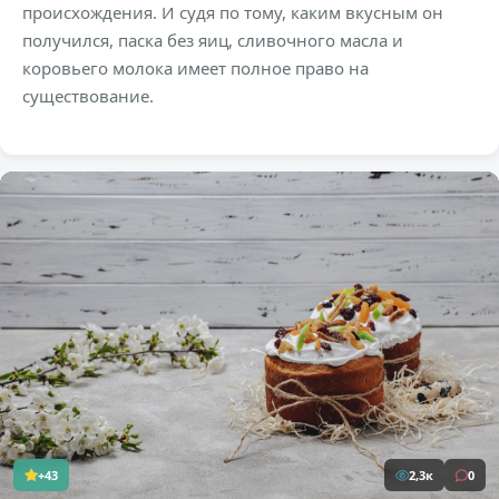
происхождения. И судя по тому, каким вкусным он
получился, паска без яиц, сливочного масла и
коровьего молока имеет полное право на
существование.
+43
2,3к
0