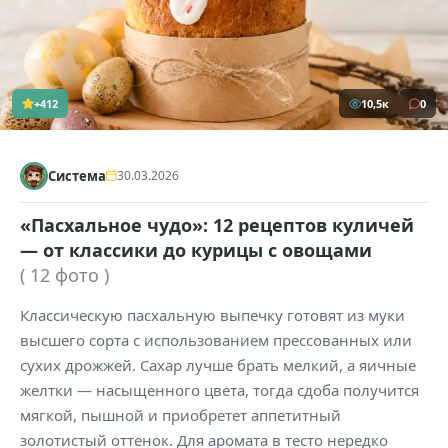
+412
10,5к
0
Система
30.03.2026
«Пасхальное чудо»: 12 рецептов куличей
— от классики до курицы с овощами
( 12 фото )
Классическую пасхальную выпечку готовят из муки
высшего сорта с использованием прессованных или
сухих дрожжей. Сахар лучше брать мелкий, а яичные
желтки — насыщенного цвета, тогда сдоба получится
мягкой, пышной и приобретет аппетитный
золотистый оттенок. Для аромата в тесто нередко