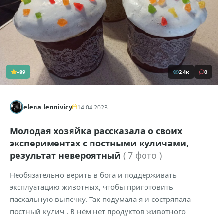
+89
2,4к
0
elena.lennivicy
14.04.2023
Молодая хозяйка рассказала о своих
экспериментах с постными куличами,
результат невероятный
( 7 фото )
Необязательно верить в бога и поддерживать
эксплуатацию животных, чтобы приготовить
пасхальную выпечку. Так подумала я и состряпала
постный кулич . В нём нет продуктов животного