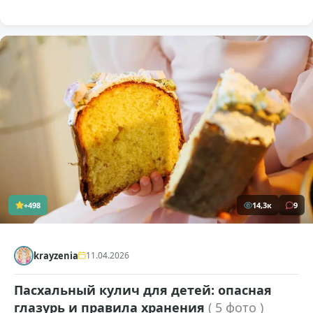
+498
14,3к
9
krayzenia
11.04.2026
Пасхальный кулич для детей: опасная
глазурь и правила хранения
( 5 фото )