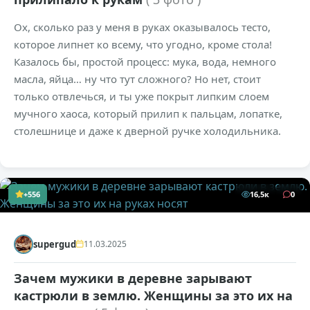
Ох, сколько раз у меня в руках оказывалось тесто,
которое липнет ко всему, что угодно, кроме стола!
Казалось бы, простой процесс: мука, вода, немного
масла, яйца… ну что тут сложного? Но нет, стоит
только отвлечься, и ты уже покрыт липким слоем
мучного хаоса, который прилип к пальцам, лопатке,
столешнице и даже к дверной ручке холодильника.
+556
16,5к
0
supergud
11.03.2025
Зачем мужики в деревне зарывают
кастрюли в землю. Женщины за это их на