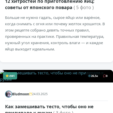
12 хитростей по приготовлению яиц:
советы от японского повара
( 5 фото )
Больше не нужно гадать, сырое яйцо или варёное,
когда снимать с огня или почему желток крошится. В
этом рецепте собрано девять точных правил,
проверенных на практике. Правильная температура,
нужный угол хранения, контроль влаги — и каждое
яйцо выходит идеальным.
+941
26,5к
0
Bludmoon
24.03.2025
Как замешивать тесто, чтобы оно не
прилипало к рукам
( 3 фото )