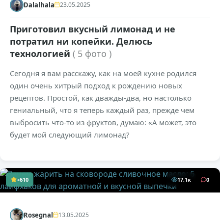
Dalalhala
23.05.2025
Приготовил вкусный лимонад и не
потратил ни копейки. Делюсь
технологией
( 5 фото )
Сегодня я вам расскажу, как на моей кухне родился
один очень хитрый подход к рождению новых
рецептов. Простой, как дважды-два, но настолько
гениальный, что я теперь каждый раз, прежде чем
выбросить что-то из фруктов, думаю: «А может, это
будет мой следующий лимонад?
+610
17,1к
0
Rosegnal
13.05.2025