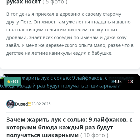
руках носят
( 5 фото )
В тот день я приехал в деревню к своему старому
другу Пете. Он живёт там уже лет пятнадцать и давно
стал настоящим сельским жителем: печку топит
дровами, знает всех соседей по именам и даже козу
завёл. У меня же деревенского опыта мало, разве что в
детстве на летние каникулы ездил к бабушке.
+191
5,5к
0
Dused
23.02.2025
Зачем жарить лук с солью: 9 лайфхаков, с
которыми блюда каждый раз будут
получаться шикарными
( 10 фото )