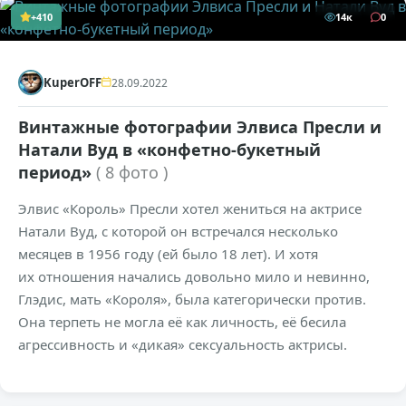
+410
14к
0
KuperOFF
28.09.2022
Винтажные фотографии Элвиса Пресли и
Натали Вуд в «конфетно-букетный
период»
( 8 фото )
Элвис «Король» Пресли хотел жениться на актрисе
Натали Вуд, с которой он встречался несколько
месяцев в 1956 году (ей было 18 лет). И хотя
их отношения начались довольно мило и невинно,
Глэдис, мать «Короля», была категорически против.
Она терпеть не могла её как личность, её бесила
агрессивность и «дикая» сексуальность актрисы.