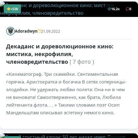
+538
16,2к
0
Adoradwyn
21.09.2022
Декаданс и дореволюционное кино:
мистика, некрофилия,
членовредительство
( 7 фото )
«Кинематограф. Три скамейки. Сентиментальная
горячка. Аристократка и богачка В сетях соперницы-
злодейки. Не удержать любви полета: Она ни в чем
не виновата! Самоотверженно, как брата, Любила
лейтенанта флота. . . » Такими словами поэт Осип
Мандельштам описывал эстетику немого кино.