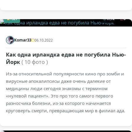
+521
17,7к
0
Komar33
06.10.2022
Как одна ирландка едва не погубила Нью-
Йорк
( 10 фото )
Из-за относительной популярности кино про зомби и
вирусные апокалипсисы даже очень далекие от
медицины люди сегодня знакомы с термином
«нулевой пациент». Это про того самого первого
разносчика болезни, из-за которого начинается
круговерть смерти, превращающая мир в филиал ада.