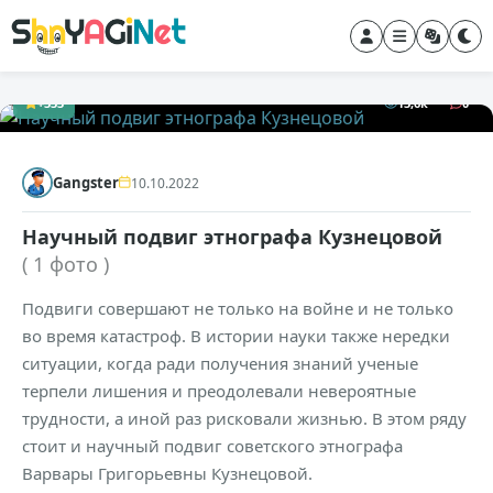
+333
13,6к
0
Gangster
10.10.2022
Научный подвиг этнографа Кузнецовой
( 1 фото )
Подвиги совершают не только на войне и не только
во время катастроф. В истории науки также нередки
ситуации, когда ради получения знаний ученые
терпели лишения и преодолевали невероятные
трудности, а иной раз рисковали жизнью. В этом ряду
стоит и научный подвиг советского этнографа
Варвары Григорьевны Кузнецовой.