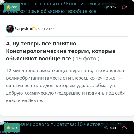
+390
13,3к
0
Rageskin
28.09.2022
А, ну теперь все понятно!
Конспирологические теории, которые
объясняют вообще все
( 19 фото )
12 миллионов американцев верят в то, что королева
Великобритании (вместе с Гитлером, конечно же) —
одна из рептилоидов, которым удалось обмануть
добрую Космическую Федерацию и подмять под себя
власть на Земле.
+313
14,4к
0