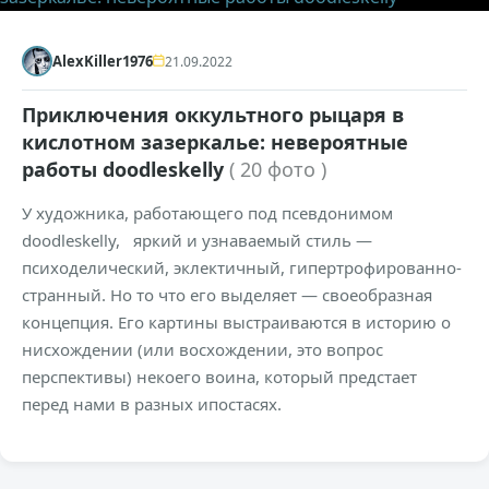
AlexKiller1976
21.09.2022
Приключения оккультного рыцаря в
кислотном зазеркалье: невероятные
работы doodleskelly
( 20 фото )
У художника, работающего под псевдонимом
doodleskelly, яркий и узнаваемый стиль —
психоделический, эклектичный, гипертрофированно-
странный. Но то что его выделяет — своеобразная
концепция. Его картины выстраиваются в историю о
нисхождении (или восхождении, это вопрос
перспективы) некоего воина, который предстает
перед нами в разных ипостасях.