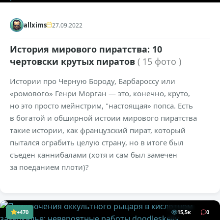
allxims
27.09.2022
История мирового пиратства: 10
чертовски крутых пиратов
( 15 фото )
Истории про Черную Бороду, Барбароссу или
«ромового» Генри Морган — это, конечно, круто,
но это просто мейнстрим, "настоящая» попса. Есть
в богатой и обширной истоии мирового пиратства
такие истории, как французский пират, который
пытался ограбить целую страну, но в итоге был
съеден каннибалами (хотя и сам был замечен
за поеданием плоти)?
+470
15,5к
0