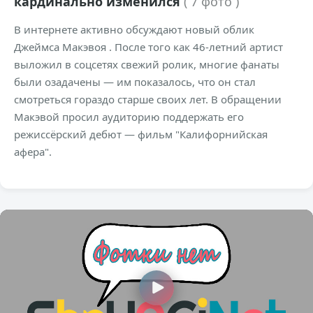
кардинально изменился
( 7 фото )
В интернете активно обсуждают новый облик
Джеймса Макэвоя . После того как 46-летний артист
выложил в соцсетях свежий ролик, многие фанаты
были озадачены — им показалось, что он стал
смотреться гораздо старше своих лет. В обращении
Макэвой просил аудиторию поддержать его
режиссёрский дебют — фильм "Калифорнийская
афера".