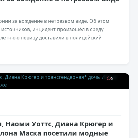
нии за вождение в нетрезвом виде. Об этом
 источников, инцидент произошёл в среду
4-летнюю певицу доставили в полицейский
28,8к
0
, Наоми Уоттс, Диана Крюгер и
Илона Маска посетили модные