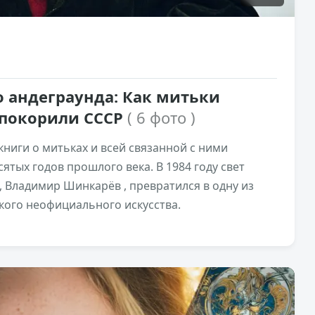
о андеграунда: Как митьки
покорили СССР
( 6 фото )
ниги о митьках и всей связанной с ними
тых годов прошлого века. В 1984 году свет
р, Владимир Шинкарёв , превратился в одну из
кого неофициального искусства.