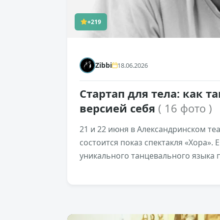
+219
Zibbi
18.06.2026
Стартап для тела: как т
версией себя
( 16 фото )
21 и 22 июня в Александринском теа
состоится показ спектакля «Хора».
уникального танцевального языка п