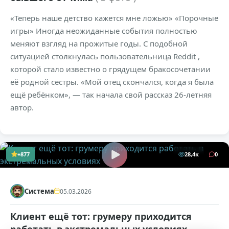
«Теперь наше детство кажется мне ложью» «Порочные
игры» Иногда неожиданные события полностью
меняют взгляд на прожитые годы. С подобной
ситуацией столкнулась пользовательница Reddit ,
которой стало известно о грядущем бракосочетании
её родной сестры. «Мой отец скончался, когда я была
ещё ребёнком», — так начала свой рассказ 26-летняя
автор.
+877
28,4к
0
Система
05.03.2026
Клиент ещё тот: грумеру приходится