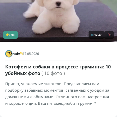
+206
12,4к
8
naiv
17.05.2026
Котофеи и собаки в процессе груминга: 10
убойных фото
( 10 фото )
Привет, уважаемые читатели. Представляем вам
подборку забавных моментов, связанных с уходом за
домашними любимцами. Отличного вам настроения
и хорошего дня. Ваш питомец любит груминг?