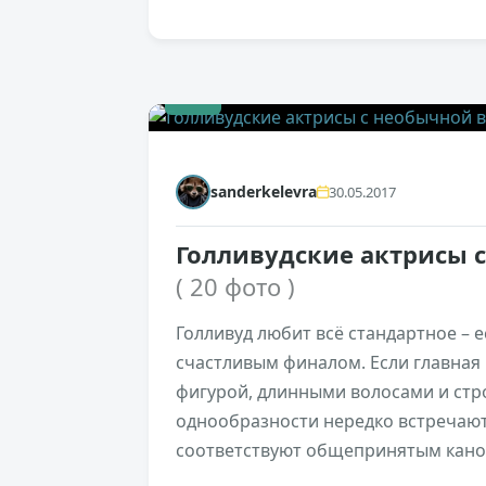
+1
sanderkelevra
30.05.2017
Голливудские актрисы 
( 20 фото )
Голливуд любит всё стандартное – е
счастливым финалом. Если главная 
фигурой, длинными волосами и стр
однообразности нередко встречают
соответствуют общепринятым кано