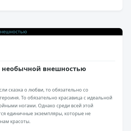
3,3к
1
с необычной внешностью
сли сказка о любви, то обязательно со
героиня. То обязательно красавица с идеальной
ойными ногами. Однако среди всей этой
ся единичные экземпляры, которые не
нам красоты.