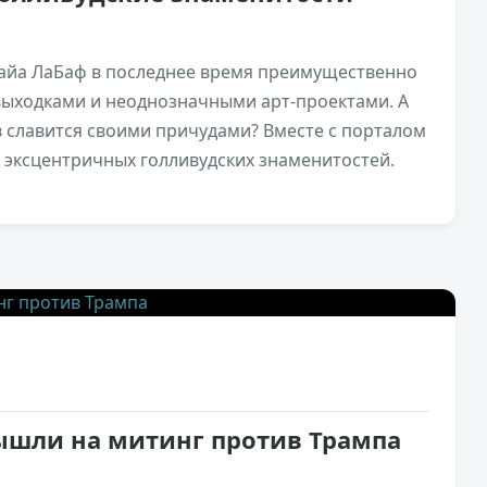
йа ЛаБаф в последнее время преимущественно
выходками и неоднозначными арт-проектами. А
в славится своими причудами? Вместе с порталом
х эксцентричных голливудских знаменитостей.
1,1к
2
ышли на митинг против Трампа