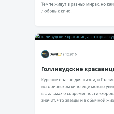
Темпе живут в разных мирах, но ка
любовь к кино.
0
Devil
19.12.2016
Голливудские красавиц
Курение опасно для жизни, и Голли
историческом кино еще можно увид
в фильмах о современности «хорош
значит, что звезды и в обычной ж