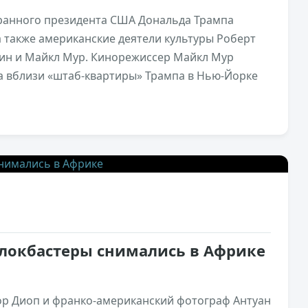
бранного президента США Дональда Трампа
а также американские деятели культуры Роберт
уин и Майкл Мур. Кинорежиссер Майкл Мур
а вблизи «штаб-квартиры» Трампа в Нью-Йорке
1,5к
2
блокбастеры снимались в Африке
ор Диоп и франко-американский фотограф Антуан