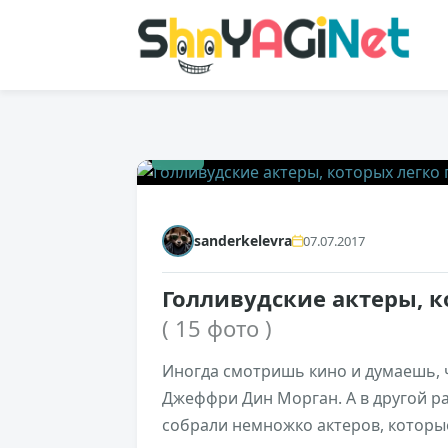
+1
sanderkelevra
07.07.2017
Голливудские актеры, к
( 15 фото )
Иногда смотришь кино и думаешь, ч
Джеффри Дин Морган. А в другой ра
собрали немножко актеров, которы