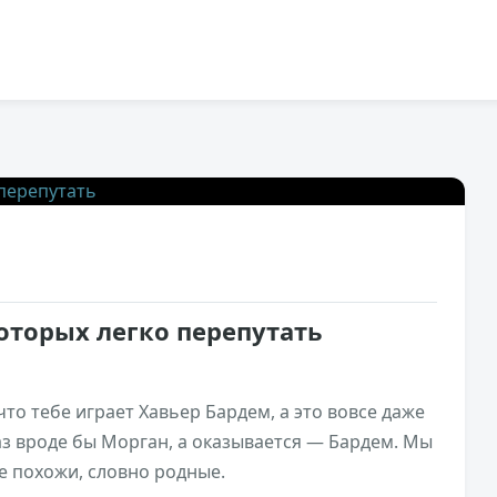
2,7к
2
оторых легко перепутать
то тебе играет Хавьер Бардем, а это вовсе даже
з вроде бы Морган, а оказывается — Бардем. Мы
е похожи, словно родные.