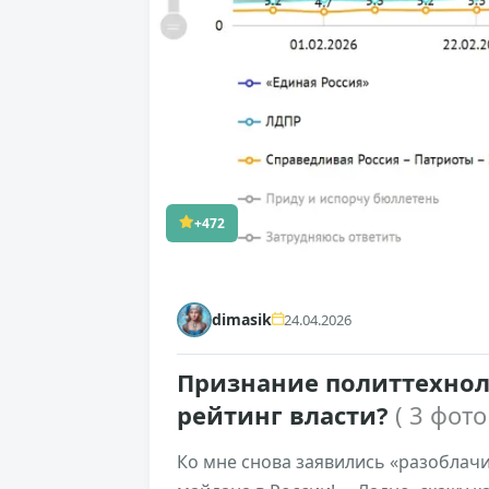
+472
dimasik
24.04.2026
Признание политтехнол
рейтинг власти?
( 3 фото
Ко мне снова заявились «разоблачи