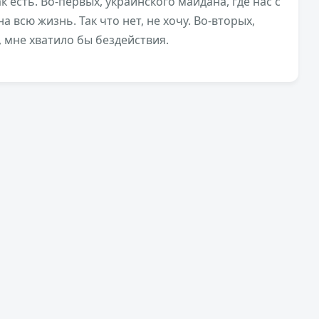
ак есть. Во-первых, украинского майдана, где нас с
а всю жизнь. Так что нет, не хочу. Во-вторых,
, мне хватило бы бездействия.