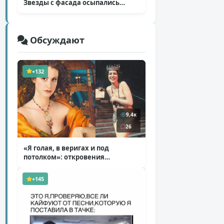
Звезды с фасада осыпались
( 14 фото )
Обсуждают
+132
9,4к
26
«Я голая, в веригах и под
потолком»: откровения
Ковальчук о роли Маргариты
( 11 фото )
+145