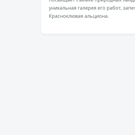
уникальная галерея его работ, зап
Красноклювая альциона.