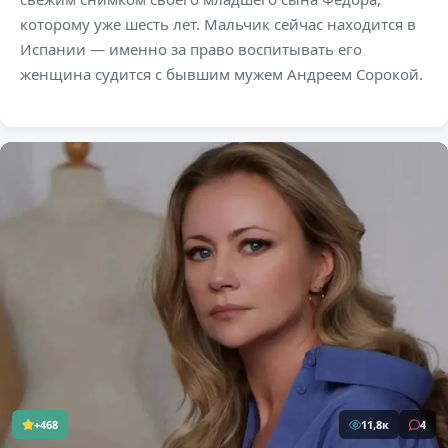
которому уже шесть лет. Мальчик сейчас находится в
Испании — именно за право воспитывать его
женщина судится с бывшим мужем Андреем Сорокой.
+468
11,8к
4