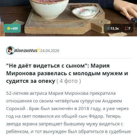
+489
13,3к
7
AlonzosVus
24.04.2026
"Не даёт видеться с сыном": Мария
Миронова развелась с молодым мужем и
судится за опеку
( 4 фото )
52-летняя актриса Мария Миронова прекратила
отношения со своим четвёртым супругом Андреем
Сорокой . Брак был заключён в 2018 году, а уже через
год на свет появился их общий сын Фёдор. Теперь
звезда экрана запрещает бывшему мужу видеться с
ребёнком, и тот вынужден был обратиться в судебные