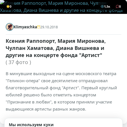
0
1,5к
0
Klimyaschka
29.10.2018
Ксения Раппопорт, Мария Миронова,
Чулпан Хаматова, Диана Вишнева и
другие на концерте фонда "Артист"
( 37 фото )
В минувшие выходные на сцене московского театра
"Геликон-опера" свое десятилетие отпраздновал
благотворительный фонд "Артист". Первый круглый
юбилей решено было отметить концертом
"Признание в любви", в котором приняли участие
выдающиеся артисты разных жанров.
Мы используем куки