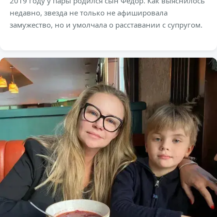
2019 году у пары родился сын Федор. Как выяснилось
недавно, звезда не только не афишировала
замужество, но и умолчала о расставании с супругом.