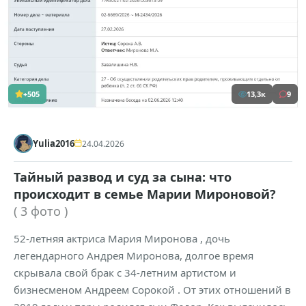
+505
13,3к
9
Yulia2016
24.04.2026
Тайный развод и суд за сына: что
происходит в семье Марии Мироновой?
( 3 фото )
52-летняя актриса Мария Миронова , дочь
легендарного Андрея Миронова, долгое время
скрывала свой брак с 34-летним артистом и
бизнесменом Андреем Сорокой . От этих отношений в