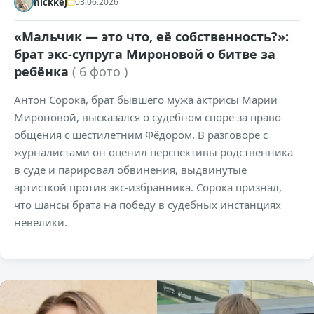
nickkej
03.06.2026
«Мальчик — это что, её собственность?»:
брат экс-супруга Мироновой о битве за
ребёнка
( 6 фото )
Антон Сорока, брат бывшего мужа актрисы Марии
Мироновой, высказался о судебном споре за право
общения с шестилетним Фёдором. В разговоре с
журналистами он оценил перспективы родственника
в суде и парировал обвинения, выдвинутые
артисткой против экс-избранника. Сорока признал,
что шансы брата на победу в судебных инстанциях
невелики.