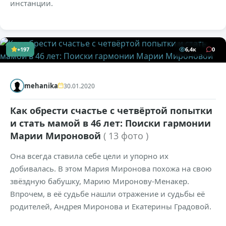
инстанции.
+197
6,4к
0
mehanika
30.01.2020
Как обрести счастье с четвёртой попытки
и стать мамой в 46 лет: Поиски гармонии
Марии Мироновой
( 13 фото )
Она всегда ставила себе цели и упорно их
добивалась. В этом Мария Миронова похожа на свою
звёздную бабушку, Марию Миронову-Менакер.
Впрочем, в её судьбе нашли отражение и судьбы её
родителей, Андрея Миронова и Екатерины Градовой.