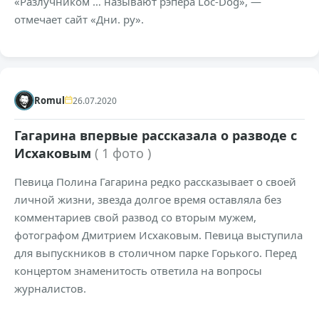
«Разлучником … называют рэпера Loc-Dog», —
отмечает сайт «Дни. ру».
+309
8,3к
0
Romul
26.07.2020
Гагарина впервые рассказала о разводе с
Исхаковым
( 1 фото )
Певица Полина Гагарина редко рассказывает о своей
личной жизни, звезда долгое время оставляла без
комментариев свой развод со вторым мужем,
фотографом Дмитрием Исхаковым. Певица выступила
для выпускников в столичном парке Горького. Перед
концертом знаменитость ответила на вопросы
журналистов.