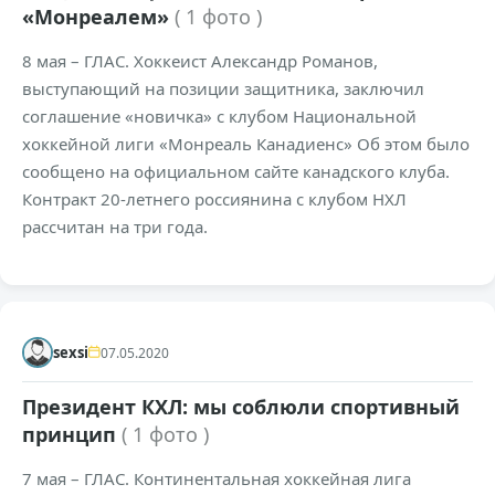
«Монреалем»
( 1 фото )
8 мая – ГЛАС. Хоккеист Александр Романов,
выступающий на позиции защитника, заключил
соглашение «новичка» с клубом Национальной
хоккейной лиги «Монреаль Канадиенс» Об этом было
сообщено на официальном сайте канадского клуба.
Контракт 20-летнего россиянина с клубом НХЛ
рассчитан на три года.
+115
4,4к
0
sexsi
07.05.2020
Президент КХЛ: мы соблюли спортивный
принцип
( 1 фото )
7 мая – ГЛАС. Континентальная хоккейная лига