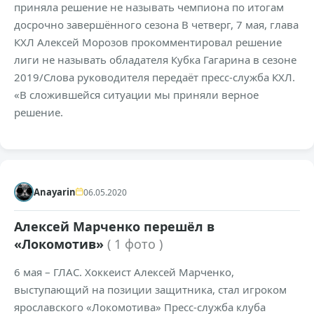
приняла решение не называть чемпиона по итогам
досрочно завершённого сезона В четверг, 7 мая, глава
КХЛ Алексей Морозов прокомментировал решение
лиги не называть обладателя Кубка Гагарина в сезоне
2019/Слова руководителя передаёт пресс-служба КХЛ.
«В сложившейся ситуации мы приняли верное
решение.
+178
7,3к
0
Anayarin
06.05.2020
Алексей Марченко перешёл в
«Локомотив»
( 1 фото )
6 мая – ГЛАС. Хоккеист Алексей Марченко,
выступающий на позиции защитника, стал игроком
ярославского «Локомотива» Пресс-служба клуба