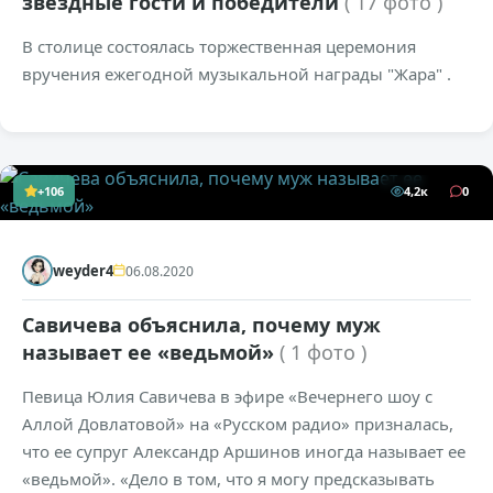
звездные гости и победители
( 17 фото )
В столице состоялась торжественная церемония
вручения ежегодной музыкальной награды "Жара" .
+106
4,2к
0
weyder4
06.08.2020
Савичева объяснила, почему муж
называет ее «ведьмой»
( 1 фото )
Певица Юлия Савичева в эфире «Вечернего шоу с
Аллой Довлатовой» на «Русском радио» призналась,
что ее супруг Александр Аршинов иногда называет ее
«ведьмой». «Дело в том, что я могу предсказывать