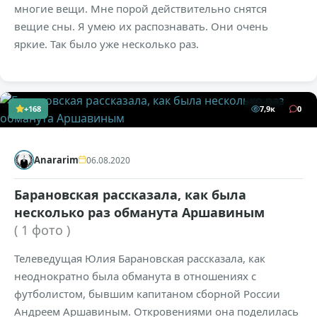
многие вещи. Мне порой действительно снятся
вещие сны. Я умею их распознавать. Они очень
яркие. Так было уже несколько раз.
+168
7,9к
0
Anararim
06.08.2020
Барановская рассказала, как была
несколько раз обманута Аршавиным
( 1 фото )
Телеведущая Юлия Барановская рассказала, как
неоднократно была обманута в отношениях с
футболистом, бывшим капитаном сборной России
Андреем Аршавиным. Откровениями она поделилась