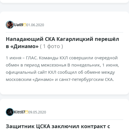
+226
6,7к
0
Ua69
01.06.2020
Нападающий СКА Кагарлицкий перешёл
в «Динамо»
( 1 фото )
1 июня – ГЛАС. Команды КХЛ совершили очередной
обмен в период межсезонья В понедельник, 1 июня,
официальный сайт КХЛ сообщил об обмене между
московским «Динамо» и санкт-петербургским СКА.
+321
10,6к
0
Kitt07
09.05.2020
Защитник ЦСКА заключил контракт с