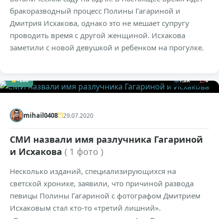
бракоразводный процесс Полины Гагариной и
Дмитрия Исхакова, однако это не мешает супругу
проводить время с другой женщиной. Исхакова
заметили с новой девушкой и ребенком на прогулке.
+206
7,2к
0
mihail0408
29.07.2020
СМИ назвали имя разлучника Гагариной
и Исхакова
( 1 фото )
Несколько изданий, специализирующихся на
светской хронике, заявили, что причиной развода
певицы Полины Гагариной с фотографом Дмитрием
Исхаковым стал кто-то «третий лишний».