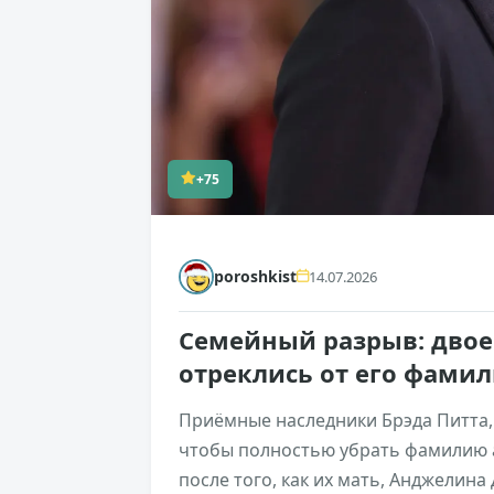
+75
poroshkist
14.07.2026
Семейный разрыв: двое
отреклись от его фами
Приёмные наследники Брэда Питта,
чтобы полностью убрать фамилию а
после того, как их мать, Анджелин