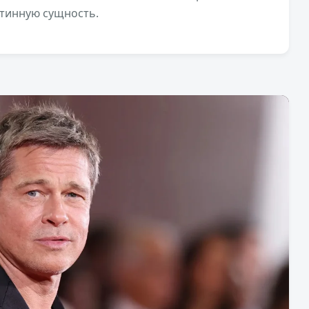
стинную сущность.