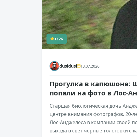
+126
dusidusi
13.07.2026
Прогулка в капюшоне: 
попали на фото в Лос-
Старшая биологическая дочь Андже
центре внимания фотографов. 20-л
Лос-Анджелеса в компании своей по
выхода в свет чёрные толстовки с