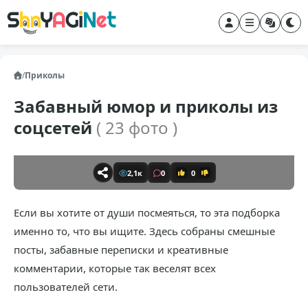
/
Приколы
Забавный юмор и приколы из
соцсетей
( 23 фото )
2,1к
0
0
Если вы хотите от души посмеяться, то эта подборка
именно то, что вы ищите. Здесь собраны смешные
посты, забавные переписки и креативные
комментарии, которые так веселят всех
пользователей сети.