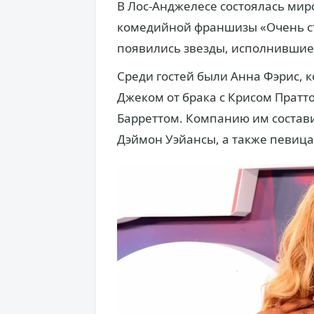
В Лос-Анджелесе состоялась мир
комедийной франшизы «Очень ст
появились звезды, исполнившие
Среди гостей были Анна Фэрис, 
Джеком от брака с Крисом Прат
Барреттом. Компанию им состав
Дэймон Уэйансы, а также певица