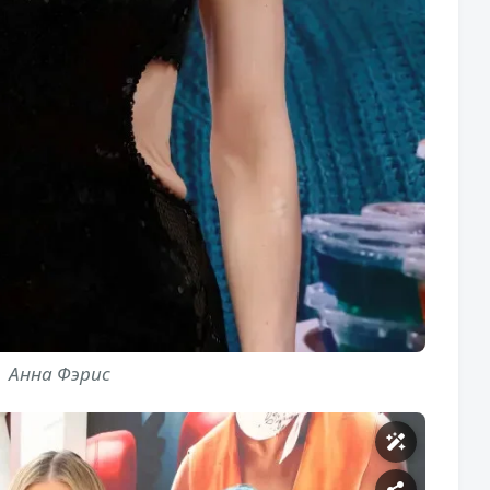
Анна Фэрис