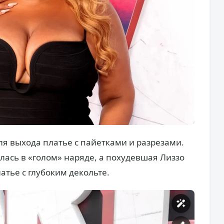
ля выхода платье с пайетками и разрезами.
лась в «голом» наряде, а похудевшая Лиззо
атье с глубоким декольте.