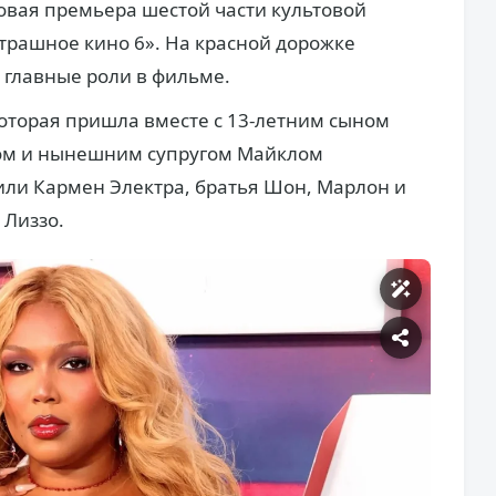
овая премьера шестой части культовой
рашное кино 6». На красной дорожке
 главные роли в фильме.
которая пришла вместе с 13-летним сыном
том и нынешним супругом Майклом
или Кармен Электра, братья Шон, Марлон и
 Лиззо.