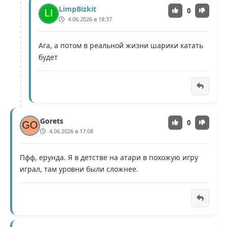
LimpBizkit
0
4.06.2026 в 18:37
Ага, а потом в реальной жизни шарики катать
будет
Gorets
0
4.06.2026 в 17:08
Пфф, ерунда. Я в детстве на атари в похожую игру
играл, там уровни были сложнее.