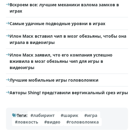
Вскроем все: лучшие механики взлома замков в
играх
Самые удачные подводные уровни в играх
Илон Маск вставил чип в мозг обезьяны, чтобы она
играла в видеоигры
Илон Маск заявил, что его компания успешно
вживила в мозг обезьяны чип для игры в
видеоигры
Лучшие мобильные игры головоломки
Авторы Shing! представили вертикальный срез игры
Теги:
#лабиринт
#шарик
#игра
#ловкость
#видео
#головоломка