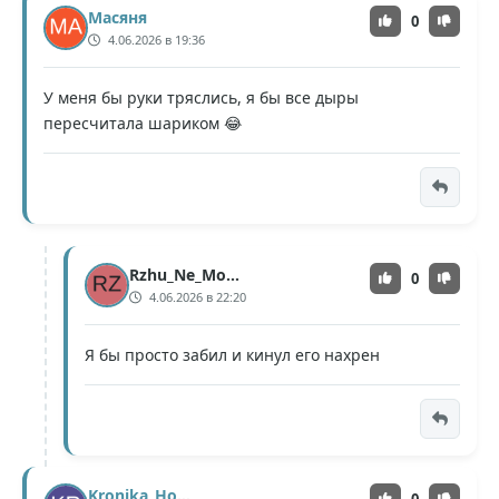
Масяня
0
4.06.2026 в 19:36
У меня бы руки тряслись, я бы все дыры
пересчитала шариком 😂
Rzhu_Ne_Mogu
0
4.06.2026 в 22:20
Я бы просто забил и кинул его нахрен
Kronika_Hourglass
0