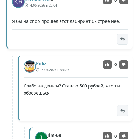
4.06.2026 в 23:04
Я бы на спор прошел этот лабиринт быстрее нее.
Koliz
0
5.06.2026 в 03:29
Слабо на деньги? Ставлю 500 рублей, что ты
обосрешься
Jim-69
0