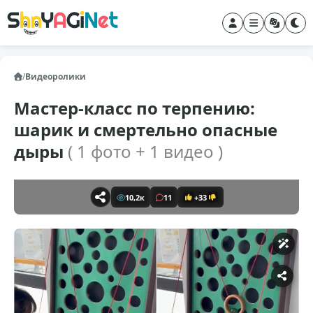
/
Видеоролики
Мастер-класс по терпению:
шарик и смертельно опасные
дыры
( 1 фото + 1 видео )
10,2к
11
+33