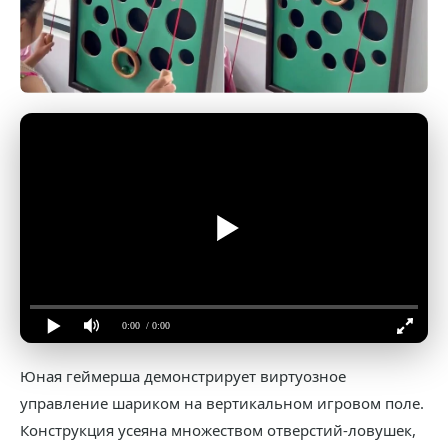
0:00
/ 0:00
Юная геймерша демонстрирует виртуозное
управление шариком на вертикальном игровом поле.
Конструкция усеяна множеством отверстий-ловушек,