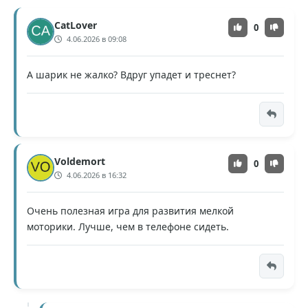
CatLover
0
4.06.2026 в 09:08
А шарик не жалко? Вдруг упадет и треснет?
Voldemort
0
4.06.2026 в 16:32
Очень полезная игра для развития мелкой
моторики. Лучше, чем в телефоне сидеть.