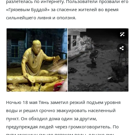
разлетелась по интернету. Пользователи прозвали его
«Грязевым Буддой» за спасение жителей во время
сильнейшего ливня и оползня.
Ночью 18 мая Тянь заметил резкий подъем уровня
воды и решил срочно эвакуировать населенный
пункт. Он обходил дома один за другим,
предупреждая людей через громкоговоритель. По
пути мужчину смыло потоком воды, однако ему