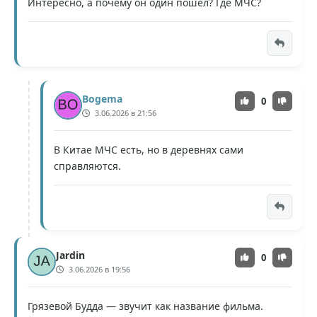
Интересно, а почему он один пошел? Где МЧС?
Bogema
0
3.06.2026 в 21:56
В Китае МЧС есть, но в деревнях сами
справляются.
Jardin
0
3.06.2026 в 19:56
Грязевой Будда — звучит как название фильма.