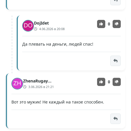
DojIdet
0
4.06.2026 в 20:08
Да плевать на деньги, людей спас!
ZhenaRugayetsya
0
3.06.2026 в 21:21
Вот это мужик! Не каждый на такое способен.