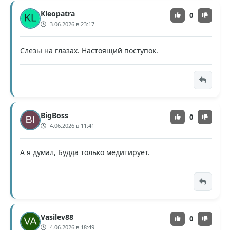
Kleopatra
0
3.06.2026 в 23:17
Слезы на глазах. Настоящий поступок.
BigBoss
0
4.06.2026 в 11:41
А я думал, Будда только медитирует.
Vasilev88
0
4.06.2026 в 18:49