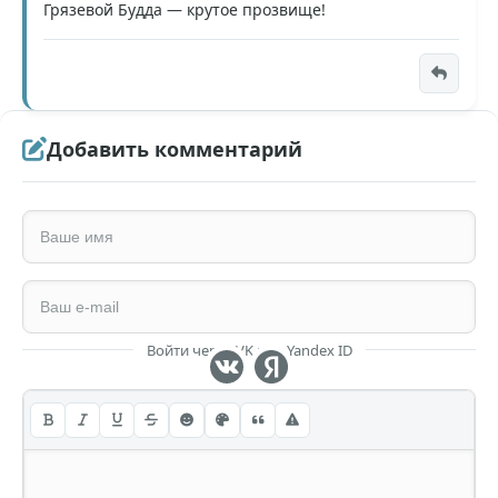
Грязевой Будда — крутое прозвище!
Добавить комментарий
Войти через VK или Yandex ID