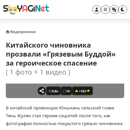
/
Видеоролики
Китайского чиновника
прозвали «Грязевым Буддой»
за героическое спасение
( 1 фото + 1 видео )
9,8к
14
+162
В китайской провинции Юньнань сельский глава
Тянь Жулян стал героем соцсетей после того, как
фотография полностью покрытого грязью чиновника