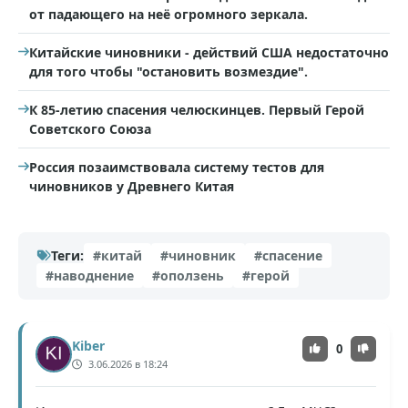
от падающего на неё огромного зеркала.
Китайские чиновники - действий США недостаточно
для того чтобы "остановить возмездие".
К 85-летию спасения челюскинцев. Первый Герой
Советского Союза
Россия позаимствовала систему тестов для
чиновников у Древнего Китая
Теги:
#китай
#чиновник
#спасение
#наводнение
#оползень
#герой
Kiber
0
3.06.2026 в 18:24