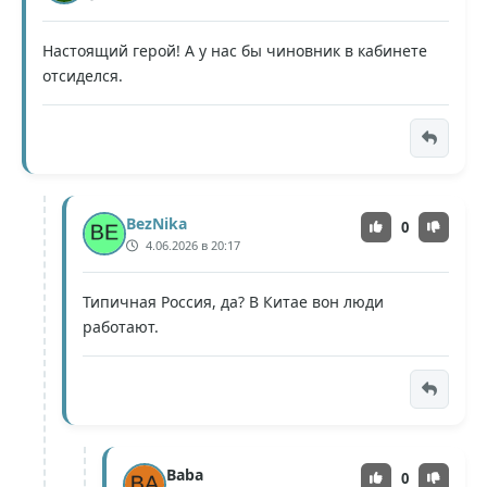
Настоящий герой! А у нас бы чиновник в кабинете
отсиделся.
BezNika
0
4.06.2026 в 20:17
Типичная Россия, да? В Китае вон люди
работают.
Baba
0