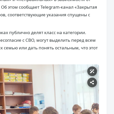
 Об этом сообщает Telegram-канал «Закрытая
ов, соответствующие указания спущены с
оках публично делят класс на категории.
есогласие с СВО, могут выделить перед всем
х семью или дать понять остальным, что этот