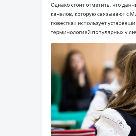
Однако стоит отметить, что данн
каналов, которую связывают с М
повестка» использует устаревши
терминологией популярных у ли