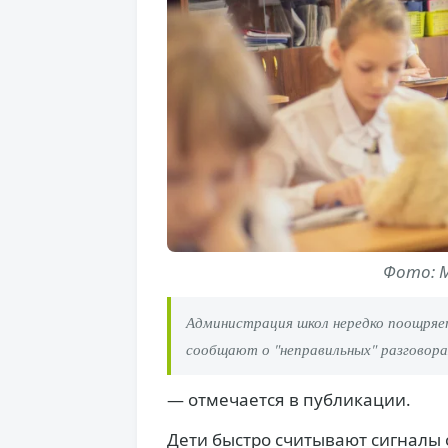
Фото: M
Администрация школ нередко поощряе
сообщают о "неправильных" разговора
— отмечается в публикации.
Дети быстро считывают сигналы о