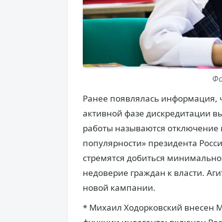
Фо
Ранее появлялась информация, ч
активной фазе дискредитации вы
работы называются отключение и
популярности» президента Росс
стремятся добиться минимальной
недоверие граждан к власти. Аги
новой кампании.
* Михаил Ходорковский внесен 