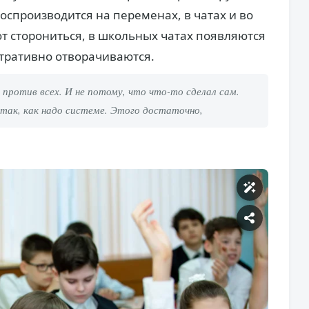
оспроизводится на переменах, в чатах и во
ют сторониться, в школьных чатах появляются
тративно отворачиваются.
против всех. И не потому, что что-то сделал сам.
так, как надо системе. Этого достаточно,