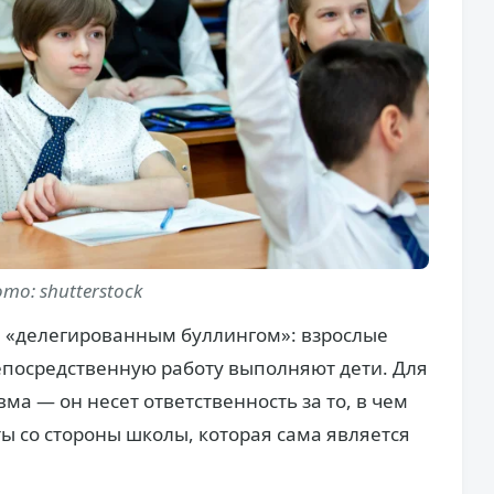
то: shutterstock
е «делегированным буллингом»: взрослые
епосредственную работу выполняют дети. Для
ма — он несет ответственность за то, в чем
ты со стороны школы, которая сама является