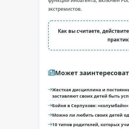
функции иноагента; включен Ро
экстремистов.
Как вы считаете, действит
практик
Может заинтересова
Жесткая дисциплина и постоянн
заставляют своих детей быть у
Бойня в Серпухове: «колумбайн» 
Можно ли любить своих детей о
10 типов родителей, которых уч