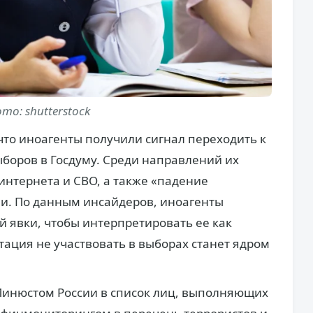
то: shutterstock
то иноагенты получили сигнал переходить к
боров в Госдуму. Среди направлений их
нтернета и СВО, а также «падение
ии. По данным инсайдеров, иноагенты
 явки, чтобы интерпретировать ее как
тация не участвовать в выборах станет ядром
Минюстом России в список лиц, выполняющих