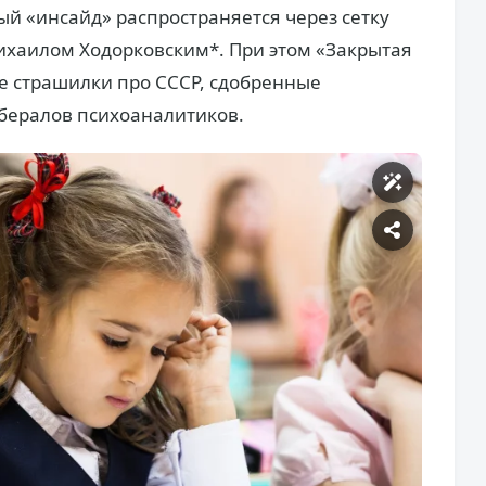
ый «инсайд» распространяется через сетку
ихаилом Ходорковским*. При этом «Закрытая
е страшилки про СССР, сдобренные
бералов психоаналитиков.