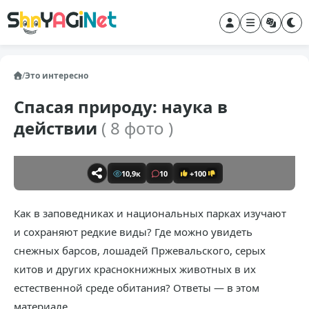
/
Это интересно
Спасая природу: наука в
действии
( 8 фото )
10,9к
10
+100
Как в заповедниках и национальных парках изучают
и сохраняют редкие виды? Где можно увидеть
снежных барсов, лошадей Пржевальского, серых
китов и других краснокнижных животных в их
естественной среде обитания? Ответы — в этом
материале.