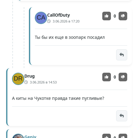
CallOfDuty
0
3.06.2026 в 17:20
Ты бы их еще в зоопарк посадил
Drug
0
3.06.2026 в 14:53
А киты на Чукотке правда такие пугливые?
Geniy
0