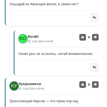
Лошадей из Франции везли, а своих нет?
Korabl
0
4.06.2026 в 04:48
Своих уже не осталось, читай внимательнее
Кукрыниксы
0
4.06.2026 в 09:44
Транслокация барсов — это прям ноу-хау