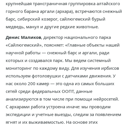
крупнейшая трансграничная группировка алтайского
горного барана аргали (архара), встречаются снежный
барс, сибирский козерог, сайлюгемский бурый
медведь, манул и другие редкие животные.
Денис Маликов
, директор национального парка
«Сайлюгемский», поясняет: «Главные объекты нашей
научной работы — снежный барс и аргали, ради
которых и создавался парк. Мы ведем системный
мониторинг по каждому виду. Для изучения ирбисов
используем фотоловушки с датчиками движения. У
нас около 200 камер — это одна из самых больших
сетей среди федеральных ООПТ, данные
анализируются в том числе при помощи нейросетей.
С архарами работа устроена иначе: мы проводим
экспедиции и учетные выезды, следим за появлением
ягнят и их выживаемостью. На основе этих