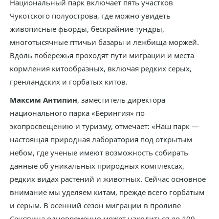
Национальный парк включает пять участков
Чукотского полуострова, где можно увидеть
живописные фьорды, бескрайние тундры,
многотысячные птичьи базары и лежбища моржей.
Вдоль побережья проходят пути миграции и места
кормления китообразных, включая редких серых,
гренландских и горбатых китов.
Максим Антипин
, заместитель директора
национального парка «Берингия» по
экопросвещению и туризму, отмечает: «Наш парк —
настоящая природная лаборатория под открытым
небом, где ученые имеют возможность собирать
данные об уникальных природных комплексах,
редких видах растений и животных. Сейчас основное
внимание мы уделяем китам, прежде всего горбатым
и серым. В осенний сезон миграции в проливе
Сенявина одновременно может находиться до 100