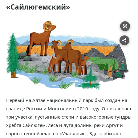
«Сайлюгемский»
Первый на Алтае национальный парк был создан на
границе России и Монголии в 2010 году. Он включает
три участка: пустынные степи и высокогорные тундры
хребта Сайлюгем, леса и луга долины реки Аргут и
горно-степной кластер «Уландрык». Здесь обитает