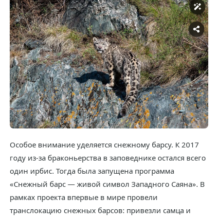
Особое внимание уделяется снежному барсу. К 2017
году из-за браконьерства в заповеднике остался всего
один ирбис. Тогда была запущена программа
«Снежный барс — живой символ Западного Саяна». В
рамках проекта впервые в мире провели
транслокацию снежных барсов: привезли самца и