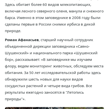
Здесь обитает более 60 видов млекопитающих,
включая лесного северного оленя, манула и снежного
барса. Именно в этом заповеднике в 2008 году были
сделаны первые в России снимки ирбиса в дикой
природе.
Роман Афанасьев
, старший научный сотрудник
объединенной дирекции заповедника «Саяно-
Шушенский» и национального парка «Шушенский
бор», рассказывает: «В заповеднике мы изучаем
флору, ведем мониторинг животных, обследуем места
обитания. За 50 лет исследовательской работы здесь
обнаружили шесть новых для науки видов
сосудистых растений и четыре вида грибов. Все
результаты ежегодно заносятся в "Летопись
природы"».