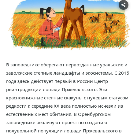
В заповеднике оберегают первозданные уральские и
заволжские степные ландшафты и экосистемы. С 2015
года здесь действует первый в России Центр
реинтродукции лошади Пржевальского. Эти
краснокнижные степные скакуны с нулевым статусом
редкости к середине XX века полностью исчезли из
естественных мест обитания. В Оренбургском
заповеднике реализуют проект по созданию
полувольной популяции лошади Пржевальского в