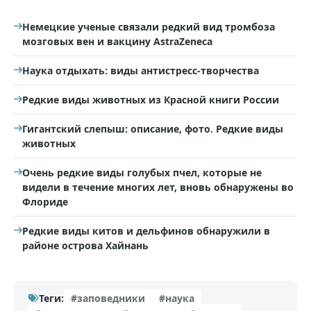
Немецкие ученые связали редкий вид тромбоза
мозговых вен и вакцину AstraZeneca
Наука отдыхать: виды антистресс-творчества
Редкие виды животных из Красной книги России
Гигантский слепыш: описание, фото. Редкие виды
животных
Очень редкие виды голубых пчел, которые не
видели в течение многих лет, вновь обнаружены во
Флориде
Редкие виды китов и дельфинов обнаружили в
районе острова Хайнань
Теги:
#заповедники
#наука