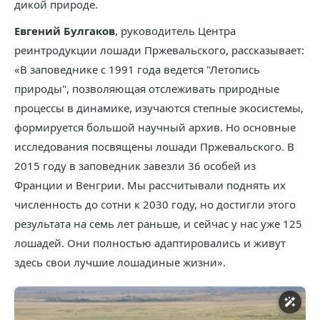
дикой природе.
Евгений Булгаков
, руководитель Центра
реинтродукции лошади Пржевальского, рассказывает:
«В заповеднике с 1991 года ведется "Летопись
природы", позволяющая отслеживать природные
процессы в динамике, изучаются степные экосистемы,
формируется большой научный архив. Но основные
исследования посвящены лошади Пржевальского. В
2015 году в заповедник завезли 36 особей из
Франции и Венгрии. Мы рассчитывали поднять их
численность до сотни к 2030 году, но достигли этого
результата на семь лет раньше, и сейчас у нас уже 125
лошадей. Они полностью адаптировались и живут
здесь свои лучшие лошадиные жизни».