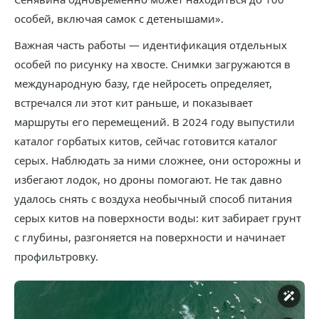
особей, включая самок с детенышами».
Важная часть работы — идентификация отдельных
особей по рисунку на хвосте. Снимки загружаются в
международную базу, где нейросеть определяет,
встречался ли этот кит раньше, и показывает
маршруты его перемещений. В 2024 году выпустили
каталог горбатых китов, сейчас готовится каталог
серых. Наблюдать за ними сложнее, они осторожны и
избегают лодок, но дроны помогают. Не так давно
удалось снять с воздуха необычный способ питания
серых китов на поверхности воды: кит забирает грунт
с глубины, разгоняется на поверхности и начинает
профильтровку.