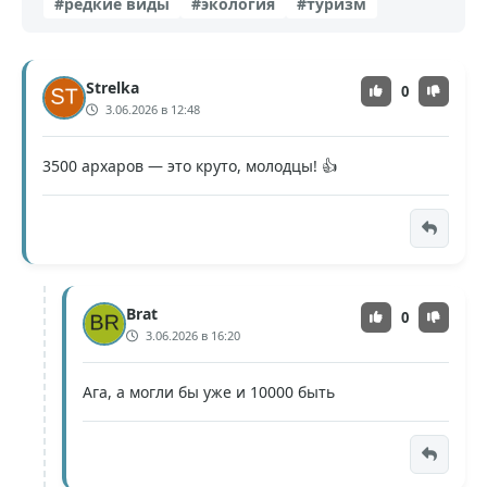
#редкие виды
#экология
#туризм
Strelka
0
3.06.2026 в 12:48
3500 архаров — это круто, молодцы! 👍
Brat
0
3.06.2026 в 16:20
Ага, а могли бы уже и 10000 быть