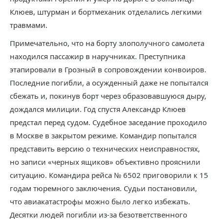
Клюев, штурман и бортмеханик отделались легкими
травмами.
Примечательно, что на борту злополучного самолета
находился пассажир в наручниках. Преступника
этапировали в Грозный в сопровождении конвоиров.
Последние погибли, а осужденный даже не попытался
сбежать и, покинув борт через образовавшуюся дыру,
дождался милиции. Год спустя Александр Клюев
предстал перед судом. Судебное заседание проходило
в Москве в закрытом режиме. Командир попытался
представить версию о технических неисправностях,
но записи «черных ящиков» объективно прояснили
ситуацию. Командира рейса № 6502 приговорили к 15
годам тюремного заключения. Судьи постановили,
что авиакатастрофы можно было легко избежать.
Десятки людей погибли из-за безответственного