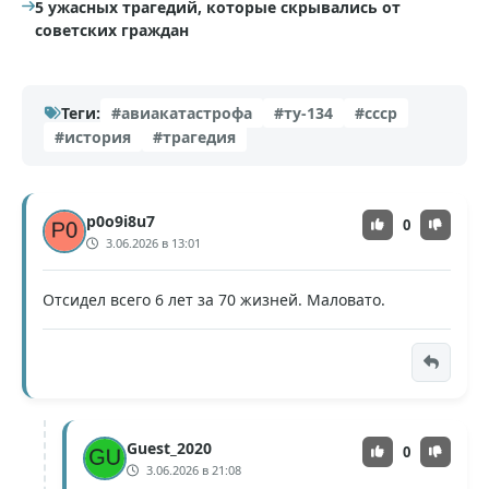
5 ужасных трагедий, которые скрывались от
советских граждан
Теги:
#авиакатастрофа
#ту-134
#ссср
#история
#трагедия
p0o9i8u7
0
3.06.2026 в 13:01
Отсидел всего 6 лет за 70 жизней. Маловато.
Guest_2020
0
3.06.2026 в 21:08