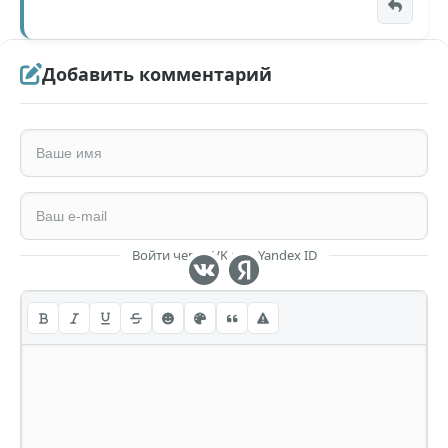
Добавить комментарий
Войти через VK или Yandex ID