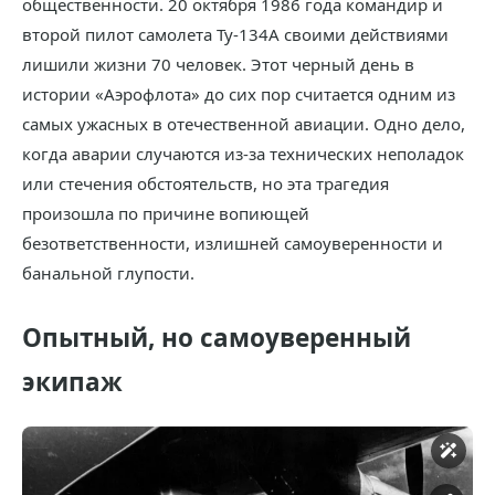
общественности. 20 октября 1986 года командир и
второй пилот самолета Ту-134А своими действиями
лишили жизни 70 человек. Этот черный день в
истории «Аэрофлота» до сих пор считается одним из
самых ужасных в отечественной авиации. Одно дело,
когда аварии случаются из-за технических неполадок
или стечения обстоятельств, но эта трагедия
произошла по причине вопиющей
безответственности, излишней самоуверенности и
банальной глупости.
Опытный, но самоуверенный
экипаж