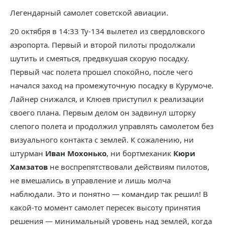
Легендарный самолет советской авиации.
20 октября в 14:33 Ту-134 вылетел из свердловского
аэропорта. Первый и второй пилоты продолжали
шутить и смеяться, предвкушая скорую посадку.
Первый час полета прошел спокойно, после чего
начался заход на промежуточную посадку в Курумоче.
Лайнер снижался, и Клюев приступил к реализации
своего плана. Первым делом он задвинул шторку
слепого полета и продолжил управлять самолетом без
визуального контакта с землей. К сожалению, ни
штурман
Иван Мохонько
, ни бортмеханик
Кюри
Хамзатов
не воспрепятствовали действиям пилотов,
не вмешались в управление и лишь молча
наблюдали. Это и понятно — командир так решил! В
какой-то момент самолет пересек высоту принятия
решения — минимальный уровень над землей, когда