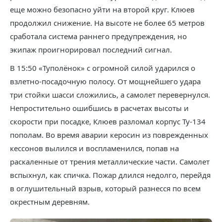
еще можно безопасно уйти на второй круг. Клюев
продолжил снижение. На высоте не более 65 метров
сработала система раннего предупреждения, но
экипаж проигнорировал последний сигнал.
В 15:50 «Туполёнок» с огромной силой ударился о
взлетно-посадочную полосу. От мощнейшего удара
три стойки шасси сложились, а самолет перевернулся.
Непростительно ошибшись в расчетах высоты и
скорости при посадке, Клюев разломал корпус Ту-134
пополам. Во время аварии керосин из поврежденных
кессонов вылился и воспламенился, попав на
раскаленные от трения металлические части. Самолет
вспыхнул, как спичка. Пожар длился недолго, перейдя
в оглушительный взрыв, который разнесся по всем
окрестным деревням.