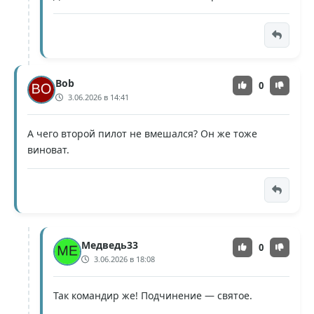
Bob
0
3.06.2026 в 14:41
А чего второй пилот не вмешался? Он же тоже
виноват.
Медведь33
0
3.06.2026 в 18:08
Так командир же! Подчинение — святое.