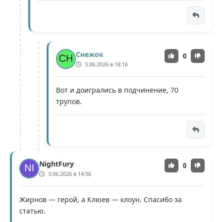
Снежок
0
3.06.2026 в 18:16
Вот и доигрались в подчинение, 70
трупов.
NightFury
0
3.06.2026 в 14:56
Жирнов — герой, а Клюев — клоун. Спасибо за
статью.