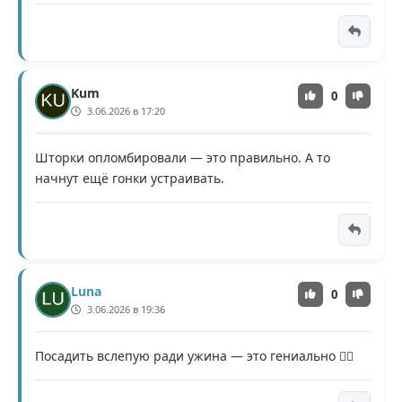
Kum
0
3.06.2026 в 17:20
Шторки опломбировали — это правильно. А то
начнут ещё гонки устраивать.
Luna
0
3.06.2026 в 19:36
Посадить вслепую ради ужина — это гениально 🤦‍♂️