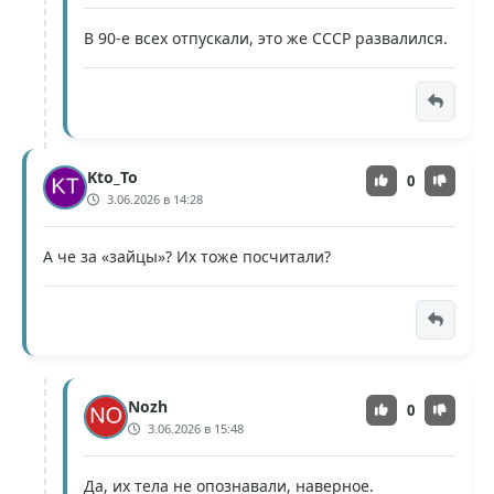
В 90-е всех отпускали, это же СССР развалился.
Kto_To
0
3.06.2026 в 14:28
А че за «зайцы»? Их тоже посчитали?
Nozh
0
3.06.2026 в 15:48
Да, их тела не опознавали, наверное.