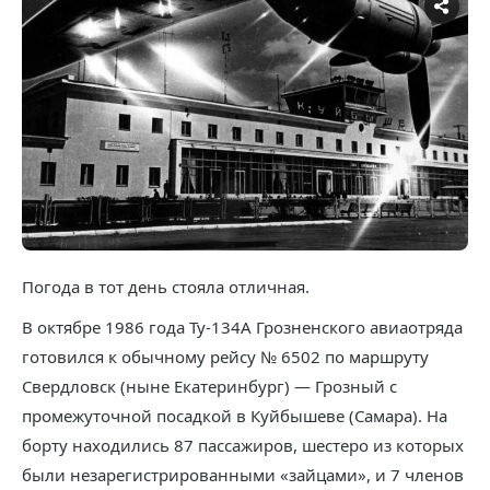
Погода в тот день стояла отличная.
В октябре 1986 года Ту-134А Грозненского авиаотряда
готовился к обычному рейсу № 6502 по маршруту
Свердловск (ныне Екатеринбург) — Грозный с
промежуточной посадкой в Куйбышеве (Самара). На
борту находились 87 пассажиров, шестеро из которых
были незарегистрированными «зайцами», и 7 членов