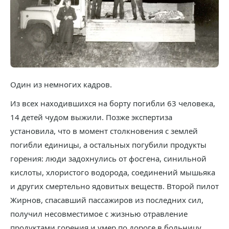
Один из немногих кадров.
Из всех находившихся на борту погибли 63 человека,
14 детей чудом выжили. Позже экспертиза
установила, что в момент столкновения с землей
погибли единицы, а остальных погубили продукты
горения: люди задохнулись от фосгена, синильной
кислоты, хлористого водорода, соединений мышьяка
и других смертельно ядовитых веществ. Второй пилот
Жирнов, спасавший пассажиров из последних сил,
получил несовместимое с жизнью отравление
продуктами горения и умер по дороге в больницу.