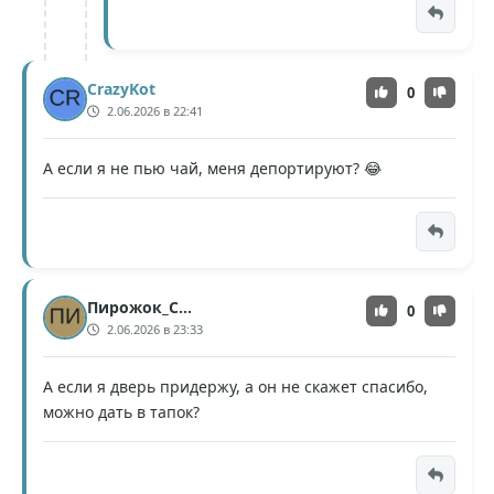
CrazyKot
0
2.06.2026 в 22:41
А если я не пью чай, меня депортируют? 😂
Пирожок_С_Мясом
0
2.06.2026 в 23:33
А если я дверь придержу, а он не скажет спасибо,
можно дать в тапок?