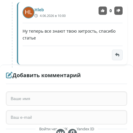
Hleb
0
4.06.2026 в 10:00
Ну теперь все знают твою хитрость, спасибо
статье
Добавить комментарий
Войти через VK или Yandex ID