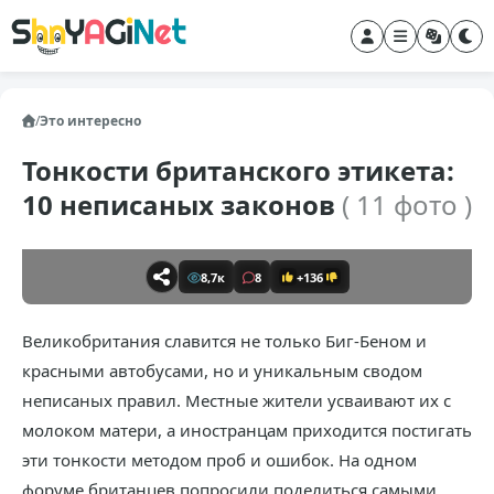
/
Это интересно
Тонкости британского этикета:
10 неписаных законов
( 11 фото )
8,7к
8
+136
Великобритания славится не только Биг-Беном и
красными автобусами, но и уникальным сводом
неписаных правил. Местные жители усваивают их с
молоком матери, а иностранцам приходится постигать
эти тонкости методом проб и ошибок. На одном
форуме британцев попросили поделиться самыми