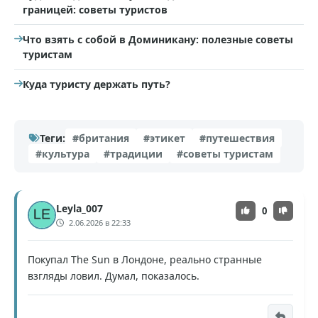
границей: советы туристов
Что взять с собой в Доминикану: полезные советы
туристам
Куда туристу держать путь?
Теги:
#британия
#этикет
#путешествия
#культура
#традиции
#советы туристам
Leyla_007
0
2.06.2026 в 22:33
Покупал The Sun в Лондоне, реально странные
взгляды ловил. Думал, показалось.