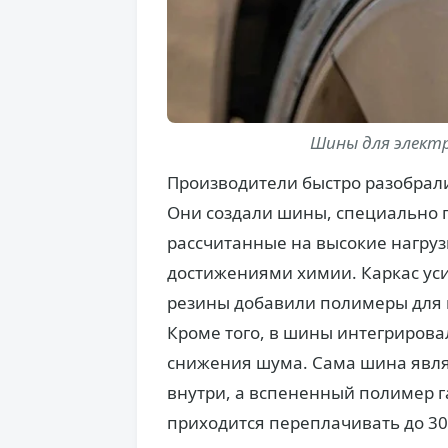
Шины для электр
Производители быстро разобрали
Они создали шины, специально 
рассчитанные на высокие нагруз
достижениями химии. Каркас ус
резины добавили полимеры для 
Кроме того, в шины интегрирова
снижения шума. Сама шина являе
внутри, а вспененный полимер г
приходится переплачивать до 30