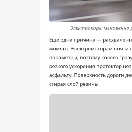
Электрокары мгновенно р
Еще одна причина — расхвален
момент. Электромоторам почти 
параметры, поэтому колесо сраз
резкого ускорения протектор не
асфальту. Поверхность дороги де
стирая слой резины.