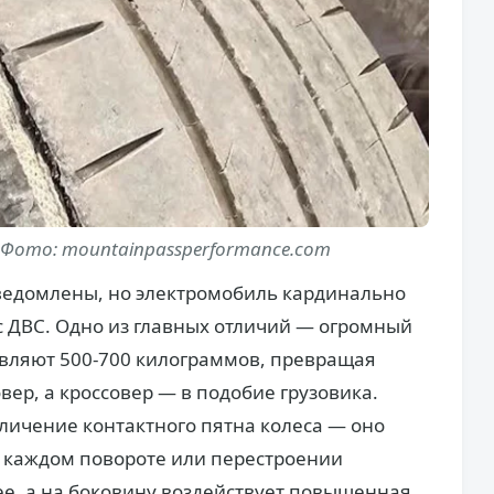
Фото: mountainpassperformance.com
ведомлены, но электромобиль кардинально
 ДВС. Одно из главных отличий — огромный
вляют 500-700 килограммов, превращая
вер, а кроссовер — в подобие грузовика.
еличение контактного пятна колеса — оно
 каждом повороте или перестроении
е, а на боковину воздействует повышенная