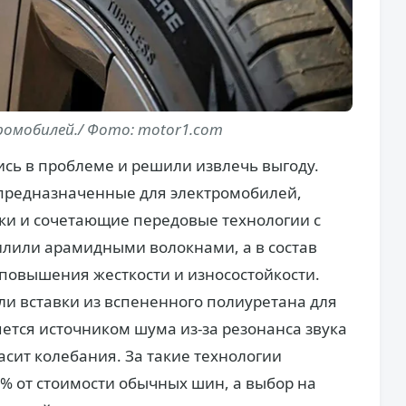
омобилей./ Фото: motor1.com
сь в проблеме и решили извлечь выгоду.
предназначенные для электромобилей,
ки и сочетающие передовые технологии с
илили арамидными волокнами, а в состав
повышения жесткости и износостойкости.
ли вставки из вспененного полиуретана для
тся источником шума из-за резонанса звука
асит колебания. За такие технологии
% от стоимости обычных шин, а выбор на