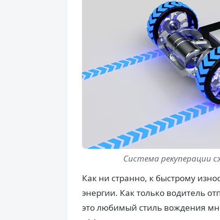
Система рекуперации сж
Как ни странно, к быстрому изн
энергии. Как только водитель от
это любимый стиль вождения мн