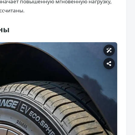
означает повышенную мгновенную нагрузку,
ссчитаны.
ны