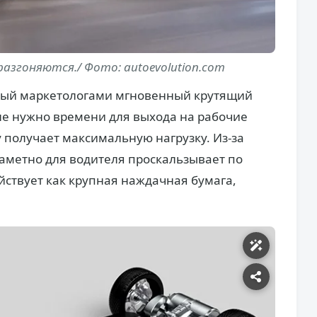
азгоняются./ Фото: autoevolution.com
ный маркетологами мгновенный крутящий
не нужно времени для выхода на рабочие
у получает максимальную нагрузку. Из-за
заметно для водителя проскальзывает по
йствует как крупная наждачная бумага,