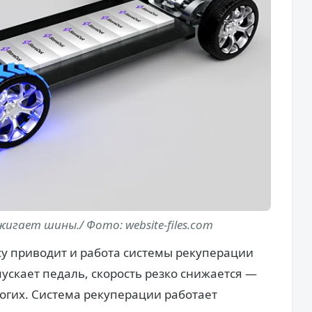
игает шины./ Фото: website-files.com
осу приводит и работа системы рекуперации
пускает педаль, скорость резко снижается —
огих. Система рекуперации работает