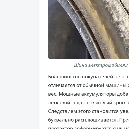
Шина электромобиля./ 
Большинство покупателей не ос
отличается от обычной машины с
вес. Мощные аккумуляторы доба
легковой седан в тяжелый кроссо
Следствием этого становится ув
буквально расплющивается. При
протектор деформируется сильне