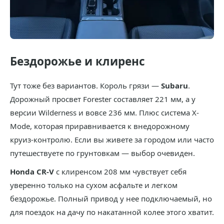
Бездорожье и клиренс
Тут тоже без вариантов. Король грязи —
Subaru
.
Дорожный просвет Forester составляет 221 мм, а у
версии Wilderness и вовсе 236 мм. Плюс система X-
Mode, которая приравнивается к внедорожному
круиз-контролю. Если вы живете за городом или часто
путешествуете по грунтовкам — выбор очевиден.
Honda CR-V
с клиренсом 208 мм чувствует себя
уверенно только на сухом асфальте и легком
бездорожье. Полный привод у нее подключаемый, но
для поездок на дачу по накатанной колее этого хватит.