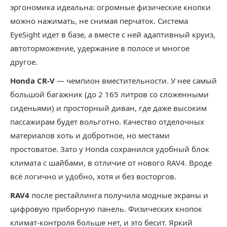
эргономика идеальна: огромные физические кнопки
можно нажимать, не снимая перчаток. Система
EyeSight идет в базе, а вместе с ней адаптивный круиз,
автоторможение, удержание в полосе и многое
другое.
Honda CR-V
— чемпион вместительности. У нее самый
большой багажник (до 2 165 литров со сложенными
сиденьями) и просторный диван, где даже высоким
пассажирам будет вольготно. Качество отделочных
материалов хоть и добротное, но местами
простоватое. Зато у Honda сохранился удобный блок
климата с шайбами, в отличие от нового RAV4. Вроде
всё логично и удобно, хотя и без восторгов.
RAV4
после рестайлинга получила модные экраны и
цифровую приборную панель. Физических кнопок
климат-контроля больше нет, и это бесит. Яркий