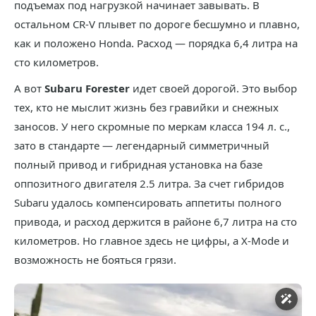
подъемах под нагрузкой начинает завывать. В
остальном CR-V плывет по дороге бесшумно и плавно,
как и положено Honda. Расход — порядка 6,4 литра на
сто километров.
А вот
Subaru Forester
идет своей дорогой. Это выбор
тех, кто не мыслит жизнь без гравийки и снежных
заносов. У него скромные по меркам класса 194 л. с.,
зато в стандарте — легендарный симметричный
полный привод и гибридная установка на базе
оппозитного двигателя 2.5 литра. За счет гибридов
Subaru удалось компенсировать аппетиты полного
привода, и расход держится в районе 6,7 литра на сто
километров. Но главное здесь не цифры, а X-Mode и
возможность не бояться грязи.