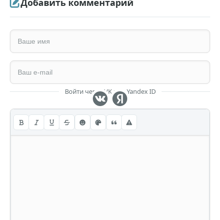
Добавить комментарий
Войти через VK или Yandex ID