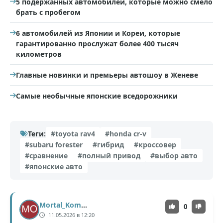
5 подержанных автомобилей, которые можно смело
брать с пробегом
6 автомобилей из Японии и Кореи, которые
гарантированно прослужат более 400 тысяч
километров
Главные новинки и премьеры автошоу в Женеве
Самые необычные японские вседорожники
Теги:
#toyota rav4
#honda cr-v
#subaru forester
#гибрид
#кроссовер
#сравнение
#полный привод
#выбор авто
#японские авто
Mortal_Kombat
0
11.05.2026 в 12:20