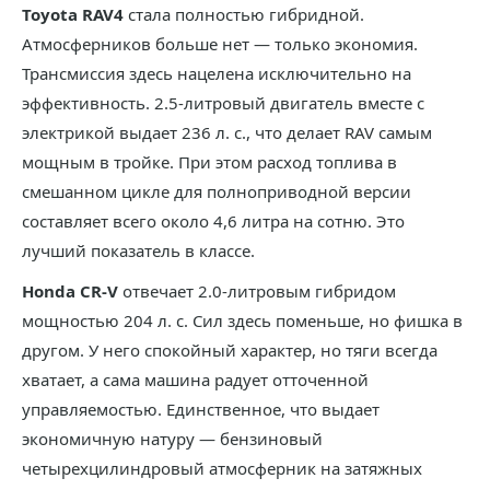
Toyota RAV4
стала полностью гибридной.
Атмосферников больше нет — только экономия.
Трансмиссия здесь нацелена исключительно на
эффективность. 2.5-литровый двигатель вместе с
электрикой выдает 236 л. с., что делает RAV самым
мощным в тройке. При этом расход топлива в
смешанном цикле для полноприводной версии
составляет всего около 4,6 литра на сотню. Это
лучший показатель в классе.
Honda CR-V
отвечает 2.0-литровым гибридом
мощностью 204 л. с. Сил здесь поменьше, но фишка в
другом. У него спокойный характер, но тяги всегда
хватает, а сама машина радует отточенной
управляемостью. Единственное, что выдает
экономичную натуру — бензиновый
четырехцилиндровый атмосферник на затяжных