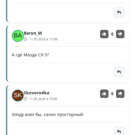
Baron_M
0
11.05.2026 в 17:08
А где Мазда CX-5?
Skovorodka
0
11.05.2026 в 19:00
Хонду взял бы, салон просторный.