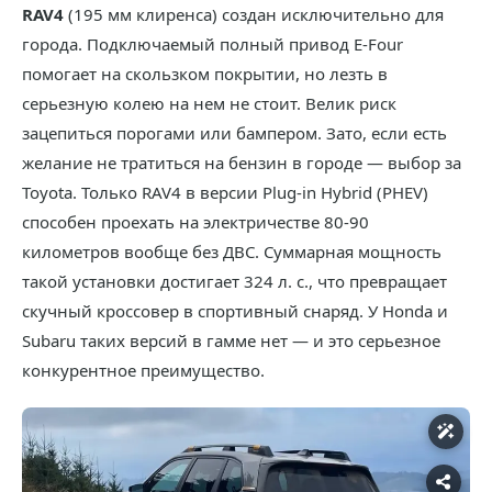
RAV4
(195 мм клиренса) создан исключительно для
города. Подключаемый полный привод E-Four
помогает на скользком покрытии, но лезть в
серьезную колею на нем не стоит. Велик риск
зацепиться порогами или бампером. Зато, если есть
желание не тратиться на бензин в городе — выбор за
Toyota. Только RAV4 в версии Plug-in Hybrid (PHEV)
способен проехать на электричестве 80-90
километров вообще без ДВС. Суммарная мощность
такой установки достигает 324 л. с., что превращает
скучный кроссовер в спортивный снаряд. У Honda и
Subaru таких версий в гамме нет — и это серьезное
конкурентное преимущество.