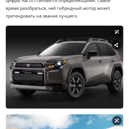
цифры часто становятся определяющими. Самое
время разобраться, чей гибридный мотор может
претендовать на звание лучшего.