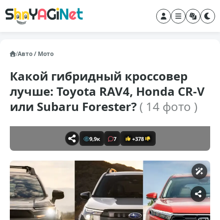
/
Авто / Мото
Какой гибридный кроссовер
лучше: Toyota RAV4, Honda CR-V
или Subaru Forester?
( 14 фото )
9,9к
7
+378