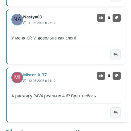
Nastya03
0
11.05.2026 в 23:12
У меня CR-V, довольна как слон!
Mister_X_77
0
12.05.2026 в 11:12
А расход у RAV4 реально 4.6? Врет небось.