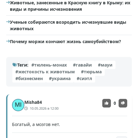
Животные, занесенные в Красную книгу в Крыму: их
виды и причины исчезновения
Ученые собираются возродить исчезнувшие виды
животных
Почему моржи кончают жизнь самоубийством?
Теги:
#тюлень-монах
#гавайи
#мауи
#жестокость к животным
#тюрьма
#бизнесмен
#украина
#сиэтл
Misha84
0
10.05.2026 в 12:00
Богатый, а мозгов нет.