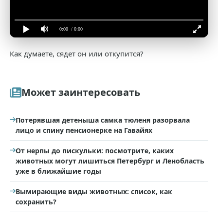
0:00
/ 0:00
Как думаете, сядет он или откупится?
Может заинтересовать
Потерявшая детеныша самка тюленя разорвала
лицо и спину пенсионерке на Гавайях
От нерпы до пискульки: посмотрите, каких
животных могут лишиться Петербург и Ленобласть
уже в ближайшие годы
Вымирающие виды животных: список, как
сохранить?