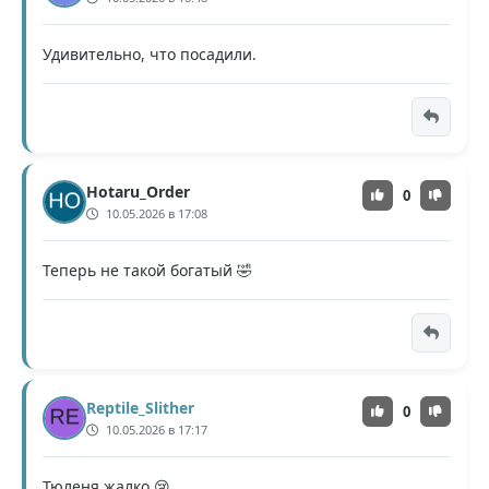
Удивительно, что посадили.
Hotaru_Order
0
10.05.2026 в 17:08
Теперь не такой богатый 🤣
Reptile_Slither
0
10.05.2026 в 17:17
Тюленя жалко 😢