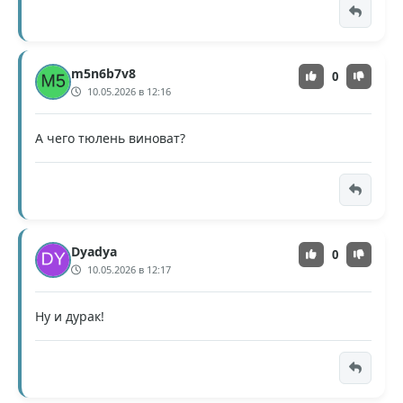
m5n6b7v8
0
10.05.2026 в 12:16
А чего тюлень виноват?
Dyadya
0
10.05.2026 в 12:17
Ну и дурак!