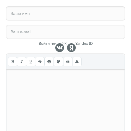
Войти через VK или Yandex ID