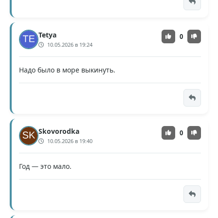
Tetya
0
10.05.2026 в 19:24
Надо было в море выкинуть.
Skovorodka
0
10.05.2026 в 19:40
Год — это мало.