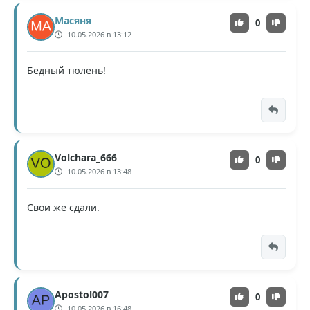
Масяня
0
10.05.2026 в 13:12
Бедный тюлень!
Volchara_666
0
10.05.2026 в 13:48
Свои же сдали.
Apostol007
0
10.05.2026 в 16:48