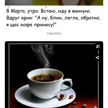
соцсети