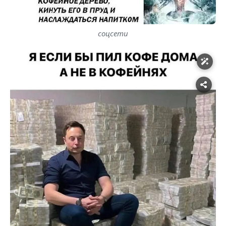
соцсети