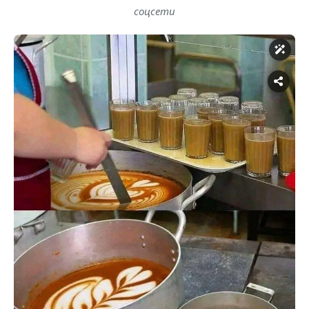
соцсети