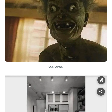
соцсети