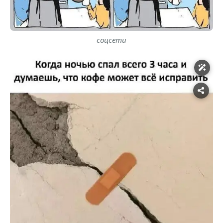
соцсети