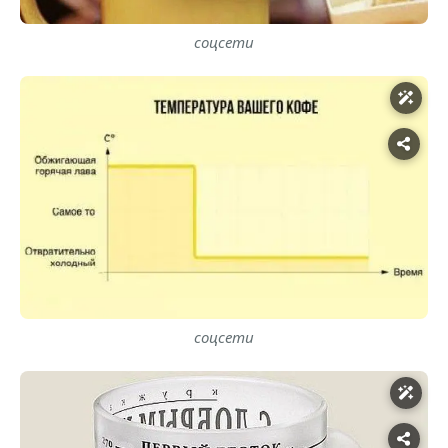
соцсети
соцсети