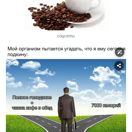
соцсети