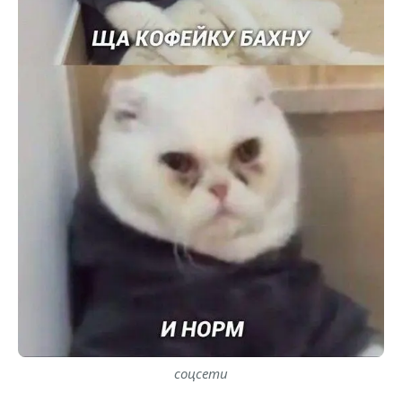
соцсети