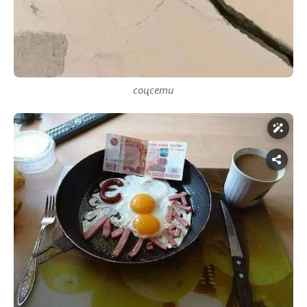
соцсети