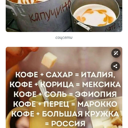
соцсети