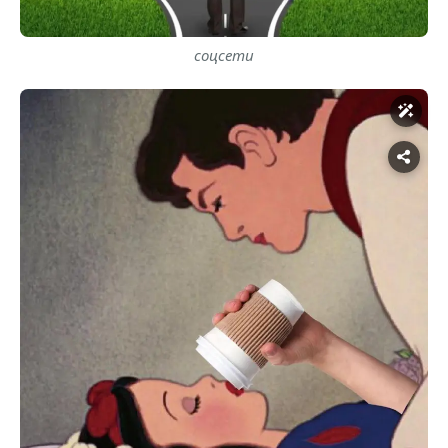
соцсети