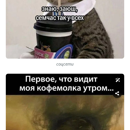
соцсети