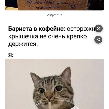
соцсети