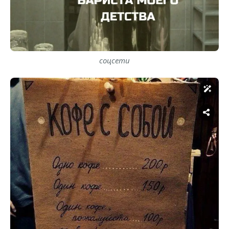
соцсети