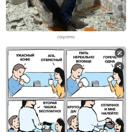
соцсети