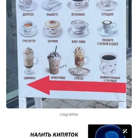
соцсети