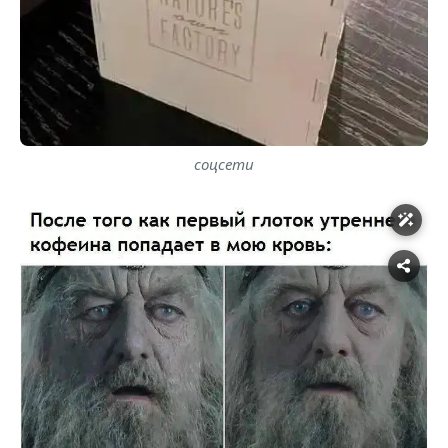
соцсети