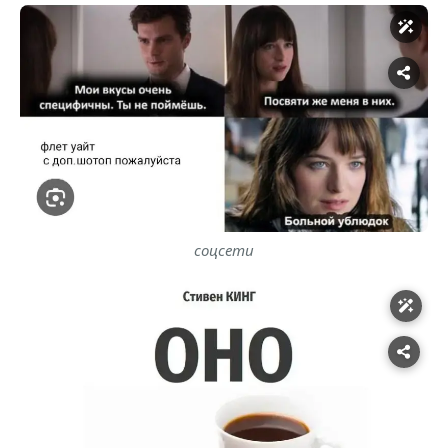
соцсети