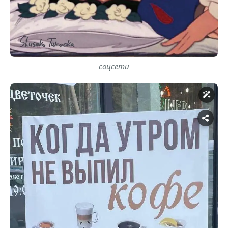
соцсети