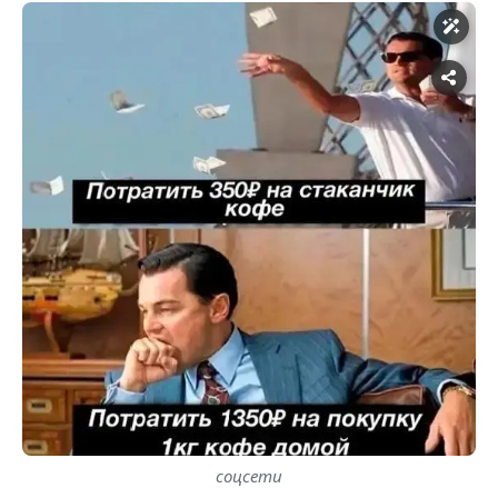
соцсети