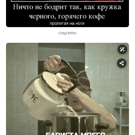
соцсети