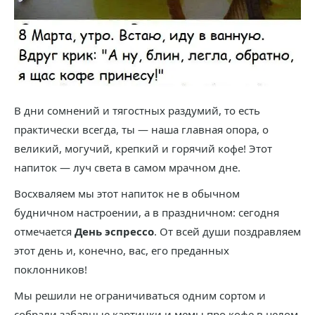
В дни сомнений и тягостных раздумий, то есть
практически всегда, ты — наша главная опора, о
великий, могучий, крепкий и горячий кофе! Этот
напиток — луч света в самом мрачном дне.
Восхваляем мы этот напиток не в обычном
будничном настроении, а в праздничном: сегодня
отмечается
День эспрессо
. От всей души поздравляем
этот день и, конечно, вас, его преданных
поклонников!
Мы решили не ограничиваться одним сортом и
собрали забавные картинки и мемы про кофе в целом.