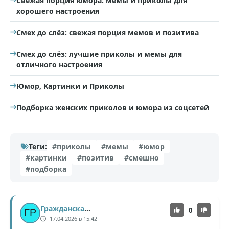
Свежая порция юмора: мемы и приколы для
хорошего настроения
Смех до слёз: свежая порция мемов и позитива
Смех до слёз: лучшие приколы и мемы для
отличного настроения
Юмор, Картинки и Приколы
Подборка женских приколов и юмора из соцсетей
Теги:
#приколы
#мемы
#юмор
#картинки
#позитив
#смешно
#подборка
Гражданская_Оборона
0
17.04.2026 в 15:42