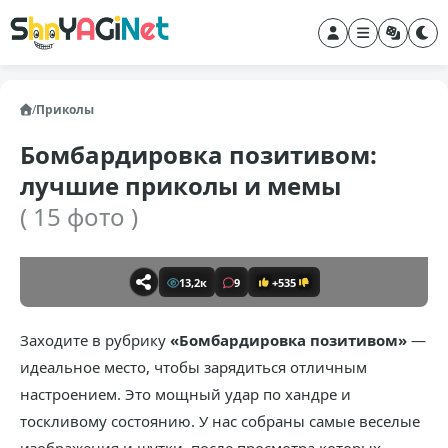
/
Приколы
Бомбардировка позитивом:
лучшие приколы и мемы
( 15 фото )
13,2к
9
+535
Заходите в рубрику
«Бомбардировка позитивом»
—
идеальное место, чтобы зарядиться отличным
настроением. Это мощный удар по хандре и
тоскливому состоянию. У нас собраны самые веселые