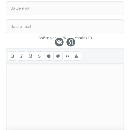
Войти через VK или Yandex ID