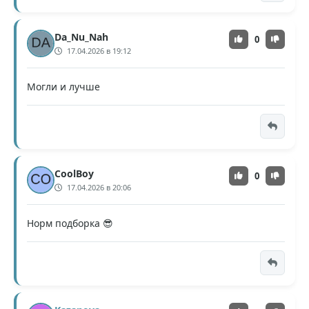
Da_Nu_Nah
0
17.04.2026 в 19:12
Могли и лучше
CoolBoy
0
17.04.2026 в 20:06
Норм подборка 😎