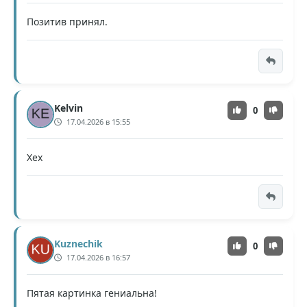
Позитив принял.
Kelvin
0
17.04.2026 в 15:55
Хех
Kuznechik
0
17.04.2026 в 16:57
Пятая картинка гениальна!