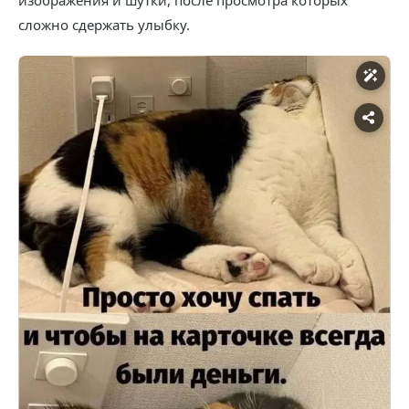
изображения и шутки, после просмотра которых
сложно сдержать улыбку.