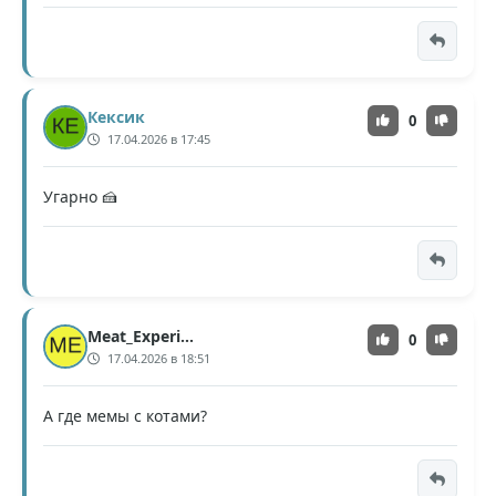
Кексик
0
17.04.2026 в 17:45
Угарно 🍰
Meat_Experiment
0
17.04.2026 в 18:51
А где мемы с котами?