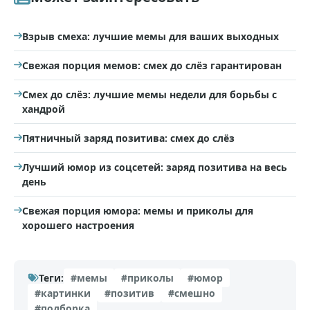
Взрыв смеха: лучшие мемы для ваших выходных
Свежая порция мемов: смех до слёз гарантирован
Смех до слёз: лучшие мемы недели для борьбы с
хандрой
Пятничный заряд позитива: смех до слёз
Лучший юмор из соцсетей: заряд позитива на весь
день
Свежая порция юмора: мемы и приколы для
хорошего настроения
Теги:
#мемы
#приколы
#юмор
#картинки
#позитив
#смешно
#подборка