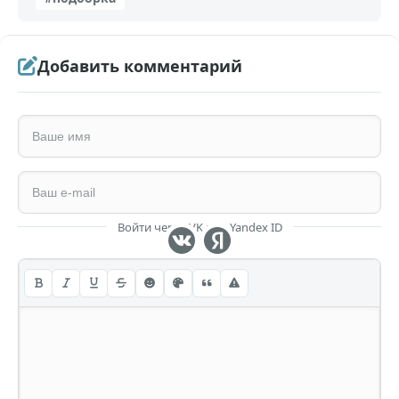
Добавить комментарий
Войти через VK или Yandex ID