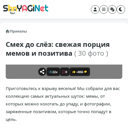
/
Приколы
Смех до слёз: свежая порция
мемов и позитива
( 30 фото )
22к
0
+806
Приготовьтесь к взрыву веселья! Мы собрали для вас
коллекцию самых актуальных шуток: мемы, от
которых можно хохотать до упаду, и фотографии,
заряженные позитивом, которые точно попадут в
цель.