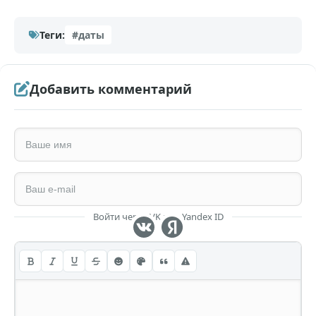
Теги:
#даты
Добавить комментарий
Войти через VK или Yandex ID