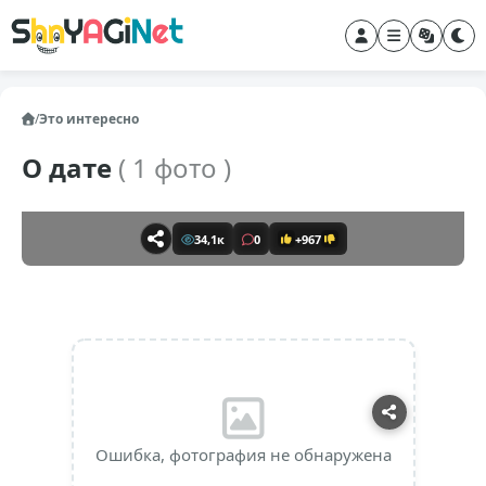
/
Это интересно
О дате
( 1 фото )
34,1к
0
+967
Ошибка, фотография не обнаружена